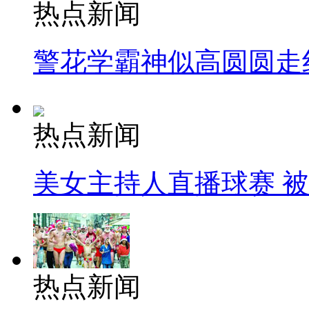
热点新闻
警花学霸神似高圆圆走
热点新闻
美女主持人直播球赛 
热点新闻