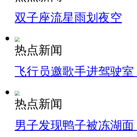
双子座流星雨划夜空
热点新闻
飞行员邀歌手进驾驶室
热点新闻
男子发现鸭子被冻湖面