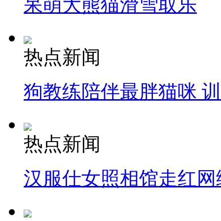
呆萌大熊猫滑雪取乐
热点新闻
狗教练陪伴最胖猫咪 
热点新闻
汉服仕女照相馆走红网