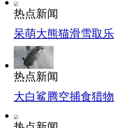
热点新闻
呆萌大熊猫滑雪取乐
热点新闻
大白鲨腾空捕食猎物
热点新闻