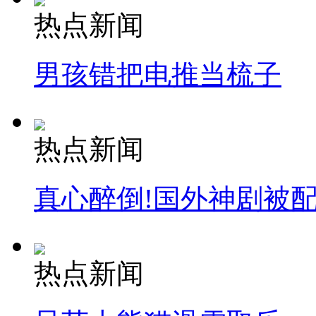
热点新闻
男孩错把电推当梳子
热点新闻
真心醉倒!国外神剧被
热点新闻