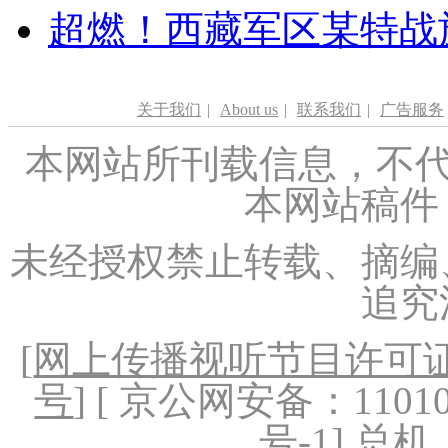
超燃！西藏军区某特战
关于我们
|
About us
|
联系我们
|
广告服务
本网站所刊载信息，不代
本网站稿件
未经授权禁止转载、摘编
追究
[
网上传播视听节目许可证（
号
] [ 京公网安备：1101020
号-1
] 总机：