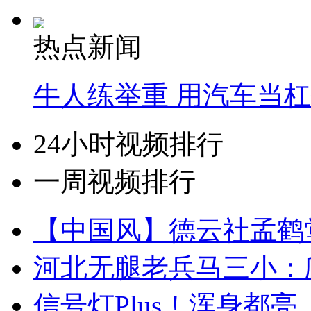
热点新闻
牛人练举重 用汽车当
24小时视频排行
一周视频排行
【中国风】德云社孟鹤
河北无腿老兵马三小：爬
信号灯Plus！浑身都亮