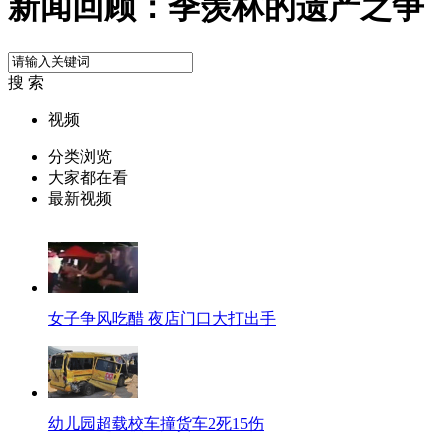
新闻回顾：季羡林的遗产之争
搜 索
视频
分类浏览
大家都在看
最新视频
女子争风吃醋 夜店门口大打出手
幼儿园超载校车撞货车2死15伤