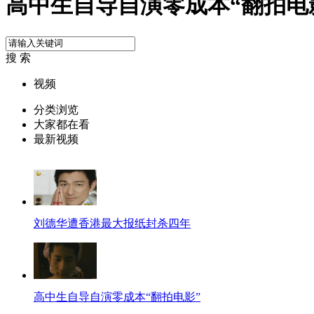
高中生自导自演零成本“翻拍电
搜 索
视频
分类浏览
大家都在看
最新视频
刘德华遭香港最大报纸封杀四年
高中生自导自演零成本“翻拍电影”