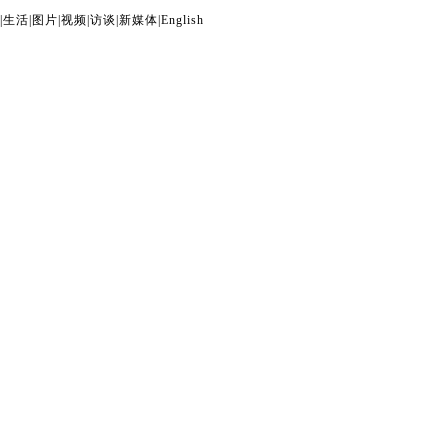
|
生活
|
图片
|
视频
|
访谈
|
新媒体
|
English