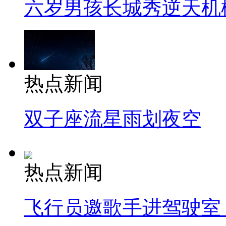
六岁男孩长城秀逆天机
热点新闻
双子座流星雨划夜空
热点新闻
飞行员邀歌手进驾驶室