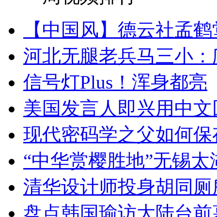
【中国风】德云社孟鹤
河北无腿老兵马三小：爬
信号灯Plus！浑身都亮
美国发言人即兴用中文
现代密码学之父如何保
“中华赏樱胜地”无锡
清华设计师投身胡同厕
盘点韩国瑜访大陆台前