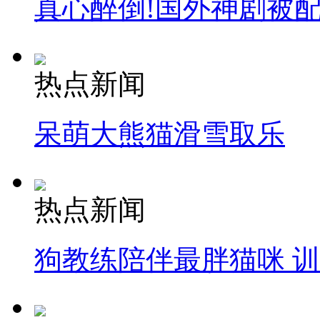
真心醉倒!国外神剧被
热点新闻
呆萌大熊猫滑雪取乐
热点新闻
狗教练陪伴最胖猫咪 