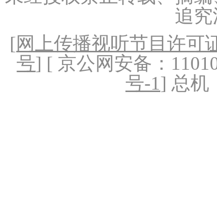
追究
[
网上传播视听节目许可证（
号
] [ 京公网安备：1101020
号-1
] 总机：