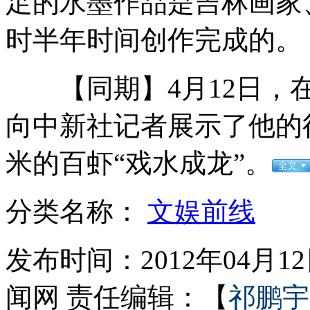
足的水墨作品是吉林画家
时半年时间创作完成的。
醉汉挥菜刀砍掉女孩左耳
【同期】4月12日，在
两中国留学生洛杉矶宝马车中被枪杀
向中新社记者展示了他的得
米的百虾“戏水成龙”。
安徽萧县客货车相撞已致24人遇难 动画演示
分类名称：
文娱前线
发布时间：2012年04月12日
实拍哈尔滨四月中旬飘下鹅毛大雪
闻网
责任编辑：【
祁鹏宇
山西运城恶犬咬伤多人 警民合力深夜将其击毙