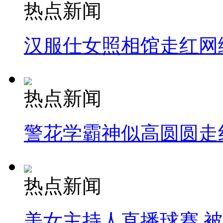
热点新闻
汉服仕女照相馆走红网
热点新闻
警花学霸神似高圆圆走
热点新闻
美女主持人直播球赛 