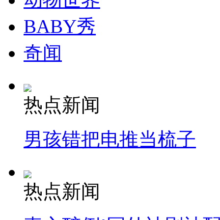
BABY秀
奇闻
热点新闻
男孩错把电推当梳子
热点新闻