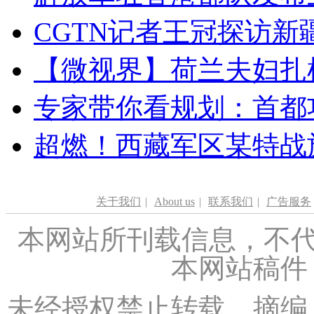
CGTN记者王冠探访新疆
【微视界】荷兰夫妇扎根青
专家带你看规划：首都功
超燃！西藏军区某特战
关于我们
|
About us
|
联系我们
|
广告服务
本网站所刊载信息，不代
本网站稿件
未经授权禁止转载、摘编