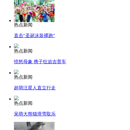
热点新闻
直击"圣诞泳装裸跑"
热点新闻
愤怒母象 携子狂追吉普车
热点新闻
超萌汪星人直立行走
热点新闻
呆萌大熊猫滑雪取乐