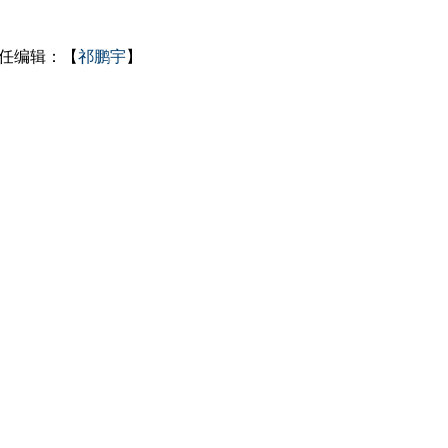
任编辑：【
祁鹏宇
】