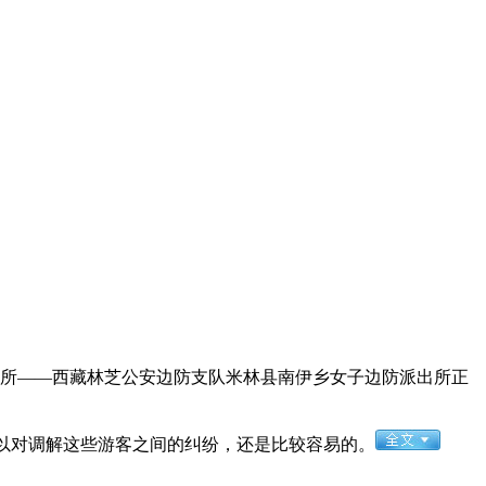
所——西藏林芝公安边防支队米林县南伊乡女子边防派出所正
以对调解这些游客之间的纠纷，还是比较容易的。