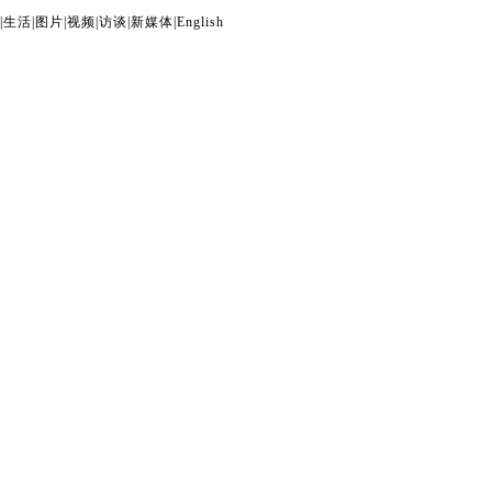
|
生活
|
图片
|
视频
|
访谈
|
新媒体
|
English