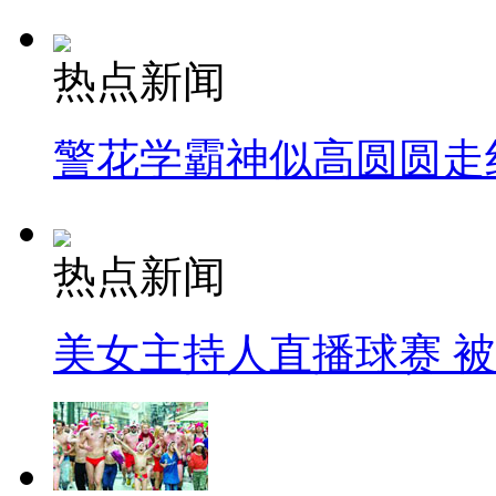
热点新闻
警花学霸神似高圆圆走
热点新闻
美女主持人直播球赛 