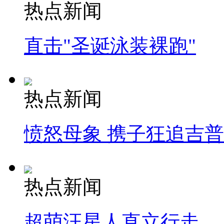
热点新闻
直击"圣诞泳装裸跑"
热点新闻
愤怒母象 携子狂追吉
热点新闻
超萌汪星人直立行走