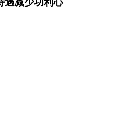
待遇减少功利心