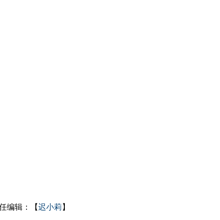
任编辑：【
迟小莉
】