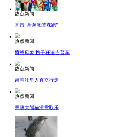
热点新闻
直击"圣诞泳装裸跑"
热点新闻
愤怒母象 携子狂追吉普车
热点新闻
超萌汪星人直立行走
热点新闻
呆萌大熊猫滑雪取乐