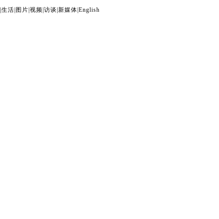
|
生活
|
图片
|
视频
|
访谈
|
新媒体
|
English