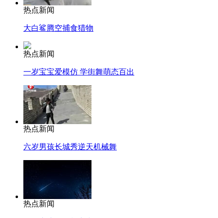
热点新闻
大白鲨腾空捕食猎物
热点新闻
一岁宝宝爱模仿 学街舞萌态百出
热点新闻
六岁男孩长城秀逆天机械舞
热点新闻