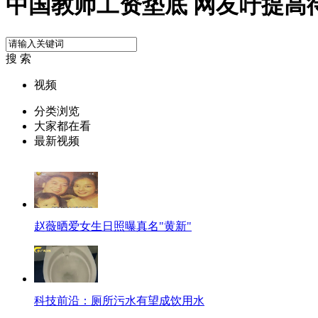
中国教师工资垫底 网友吁提高
搜 索
视频
分类浏览
大家都在看
最新视频
赵薇晒爱女生日照曝真名"黄新"
科技前沿：厕所污水有望成饮用水