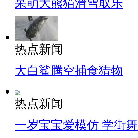
呆萌大熊猫滑雪取乐
热点新闻
大白鲨腾空捕食猎物
热点新闻
一岁宝宝爱模仿 学街