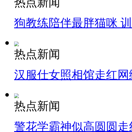
热点新闻
狗教练陪伴最胖猫咪 
热点新闻
汉服仕女照相馆走红网
热点新闻
警花学霸神似高圆圆走