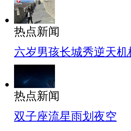
热点新闻
六岁男孩长城秀逆天机
热点新闻
双子座流星雨划夜空