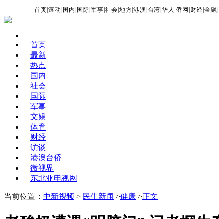
首页
|
滚动
|
国内
|
国际
|
军事
|
社会
|
地方
|
港澳
|
台湾
|
华人
|
侨网
|
财经
|
金融
|
首页
最新
热点
国内
社会
国际
军事
文娱
体育
财经
访谈
港澳台侨
微视界
东北亚电视网
当前位置：
中新视频
>
民生新闻
>
健康
>
正文