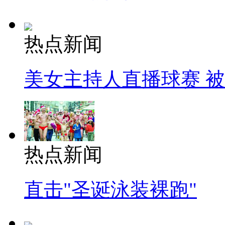
热点新闻
美女主持人直播球赛 
热点新闻
直击"圣诞泳装裸跑"