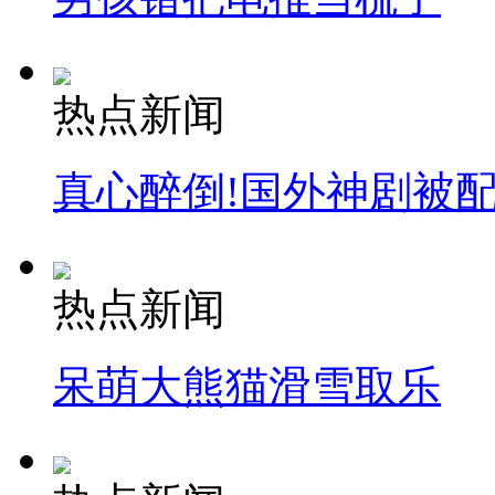
热点新闻
真心醉倒!国外神剧被
热点新闻
呆萌大熊猫滑雪取乐