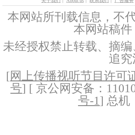
关于我们
|
About us
|
联系我们
|
广告服务
本网站所刊载信息，不代
本网站稿件
未经授权禁止转载、摘编
追究
[
网上传播视听节目许可证（
号
] [ 京公网安备：1101020
号-1
] 总机：