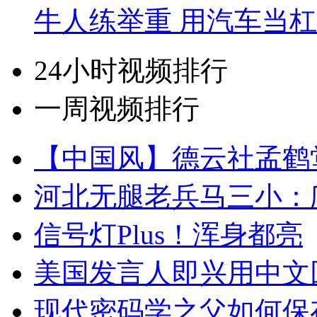
牛人练举重 用汽车当
24小时视频排行
一周视频排行
【中国风】德云社孟鹤
河北无腿老兵马三小：爬
信号灯Plus！浑身都亮
美国发言人即兴用中文
现代密码学之父如何保