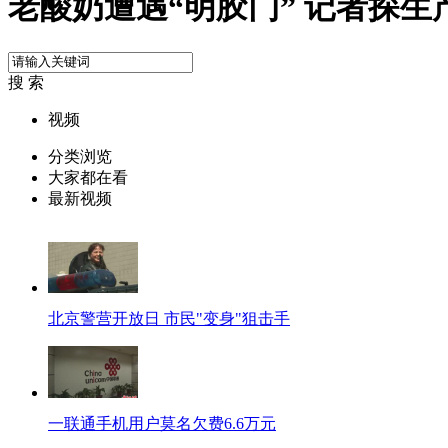
老酸奶遭遇“明胶门” 记者探生
搜 索
视频
分类浏览
大家都在看
最新视频
北京警营开放日 市民"变身"狙击手
一联通手机用户莫名欠费6.6万元