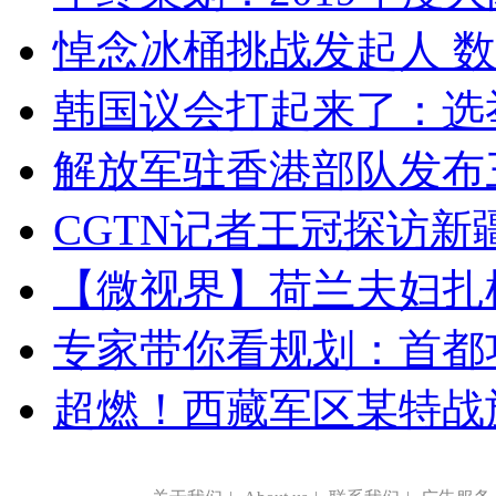
悼念冰桶挑战发起人 数百
韩国议会打起来了：选举
解放军驻香港部队发布三
CGTN记者王冠探访新疆
【微视界】荷兰夫妇扎根青
专家带你看规划：首都功
超燃！西藏军区某特战