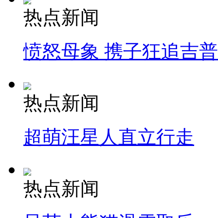
热点新闻
愤怒母象 携子狂追吉
热点新闻
超萌汪星人直立行走
热点新闻