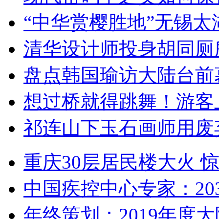
“中华赏樱胜地”无锡
清华设计师投身胡同厕
盘点韩国瑜访大陆台前
想过桥就得跳舞！游客
祁连山下玉石画师用废
重庆30层居民楼大火
中国疾控中心专家：203
年终策划：2019年度大陆