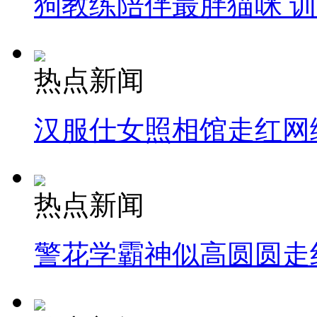
狗教练陪伴最胖猫咪 
热点新闻
汉服仕女照相馆走红网
热点新闻
警花学霸神似高圆圆走