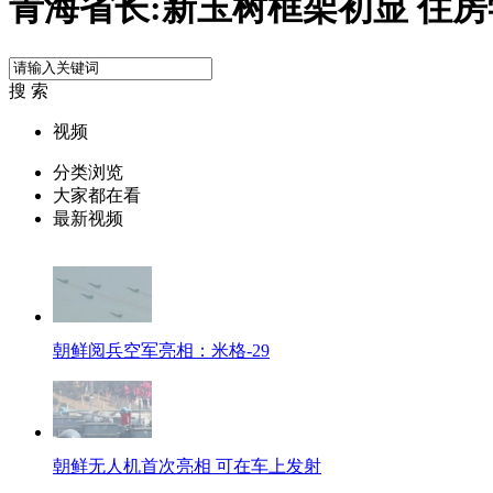
青海省长:新玉树框架初显 住
搜 索
视频
分类浏览
大家都在看
最新视频
朝鲜阅兵空军亮相：米格-29
朝鲜无人机首次亮相 可在车上发射