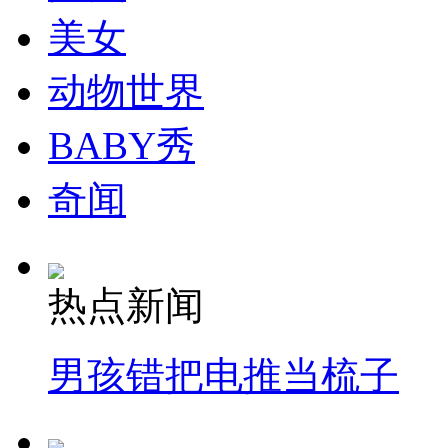
美女
动物世界
BABY秀
奇闻
热点新闻
男孩错把电推当梳子