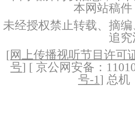
本网站稿件
未经授权禁止转载、摘编
追究
[
网上传播视听节目许可证（
号
] [ 京公网安备：1101020
号-1
] 总机：