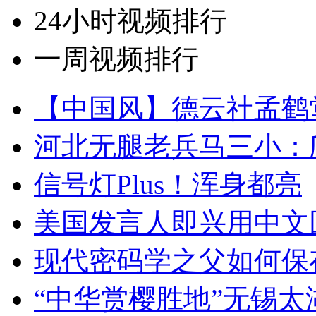
24小时视频排行
一周视频排行
【中国风】德云社孟鹤
河北无腿老兵马三小：爬
信号灯Plus！浑身都亮
美国发言人即兴用中文
现代密码学之父如何保
“中华赏樱胜地”无锡