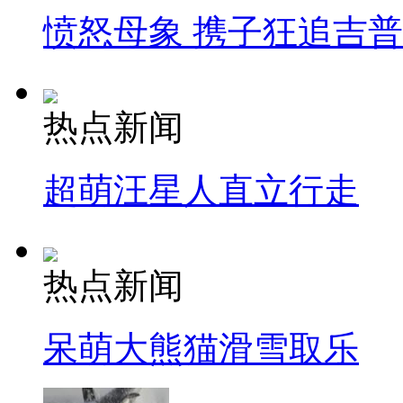
愤怒母象 携子狂追吉
热点新闻
超萌汪星人直立行走
热点新闻
呆萌大熊猫滑雪取乐