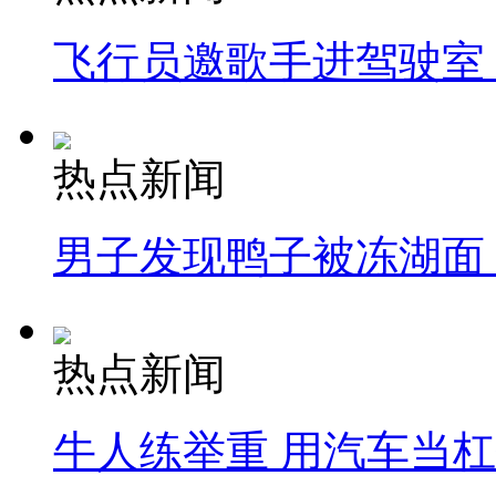
飞行员邀歌手进驾驶室
热点新闻
男子发现鸭子被冻湖面
热点新闻
牛人练举重 用汽车当