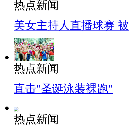
热点新闻
美女主持人直播球赛 
热点新闻
直击"圣诞泳装裸跑"
热点新闻