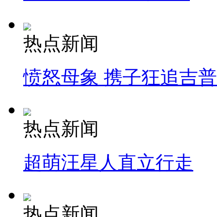
热点新闻
愤怒母象 携子狂追吉
热点新闻
超萌汪星人直立行走
热点新闻