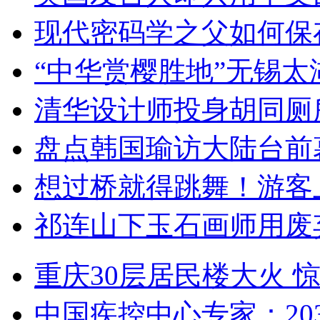
现代密码学之父如何保
“中华赏樱胜地”无锡
清华设计师投身胡同厕
盘点韩国瑜访大陆台前
想过桥就得跳舞！游客
祁连山下玉石画师用废
重庆30层居民楼大火
中国疾控中心专家：203