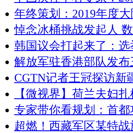
年终策划：2019年度大陆
悼念冰桶挑战发起人 数百
韩国议会打起来了：选举
解放军驻香港部队发布三
CGTN记者王冠探访新疆
【微视界】荷兰夫妇扎根青
专家带你看规划：首都功
超燃！西藏军区某特战