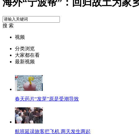
海外“宁波帮”：回归故土为家
搜 索
视频
分类浏览
大家都在看
最新视频
春天药片“发芽”原是受潮导致
航班延误旅客拦飞机 两天发生两起