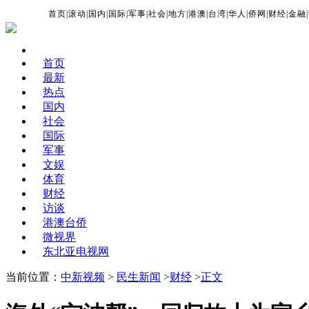
首页
|
滚动
|
国内
|
国际
|
军事
|
社会
|
地方
|
港澳
|
台湾
|
华人
|
侨网
|
财经
|
金融
|
首页
最新
热点
国内
社会
国际
军事
文娱
体育
财经
访谈
港澳台侨
微视界
东北亚电视网
当前位置：
中新视频
>
民生新闻
>
财经
>
正文