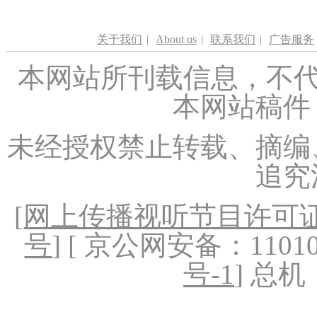
关于我们
|
About us
|
联系我们
|
广告服务
本网站所刊载信息，不代
本网站稿件
未经授权禁止转载、摘编
追究
[
网上传播视听节目许可证（
号
] [ 京公网安备：1101020
号-1
] 总机：