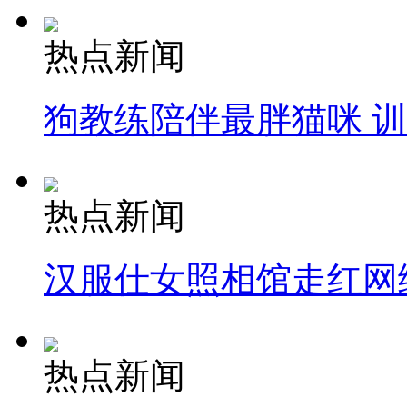
热点新闻
狗教练陪伴最胖猫咪 
热点新闻
汉服仕女照相馆走红网
热点新闻