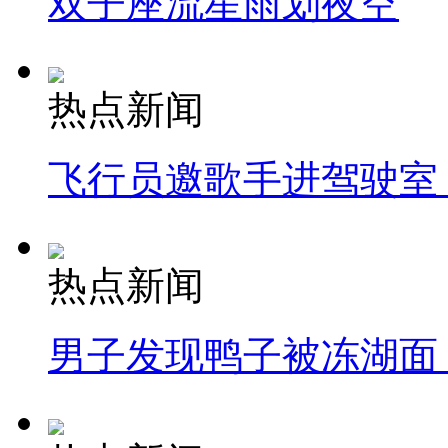
双子座流星雨划夜空
热点新闻
飞行员邀歌手进驾驶室
热点新闻
男子发现鸭子被冻湖面