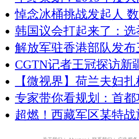
悼念冰桶挑战发起人 数百
韩国议会打起来了：选举
解放军驻香港部队发布三
CGTN记者王冠探访新疆
【微视界】荷兰夫妇扎根青
专家带你看规划：首都功
超燃！西藏军区某特战