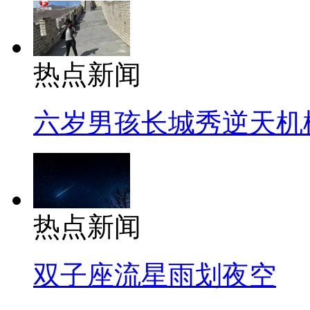
热点新闻
六岁男孩长城秀逆天机
热点新闻
双子座流星雨划夜空