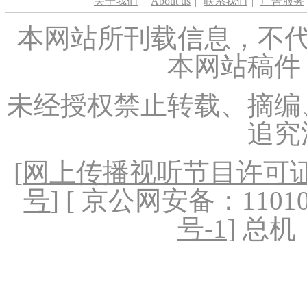
关于我们
|
About us
|
联系我们
|
广告服务
本网站所刊载信息，不代
本网站稿件
未经授权禁止转载、摘编
追究
[
网上传播视听节目许可证（
号
] [ 京公网安备：1101020
号-1
] 总机：