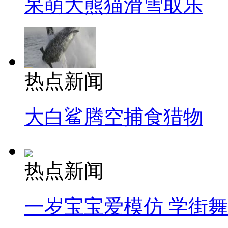
呆萌大熊猫滑雪取乐
热点新闻
大白鲨腾空捕食猎物
热点新闻
一岁宝宝爱模仿 学街