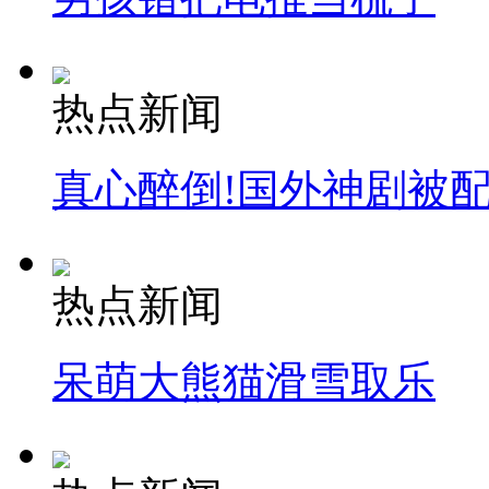
热点新闻
真心醉倒!国外神剧被
热点新闻
呆萌大熊猫滑雪取乐