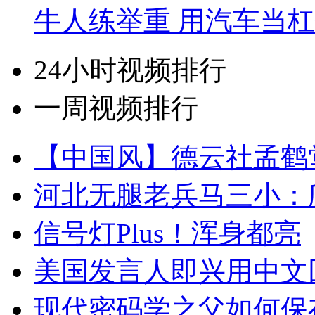
牛人练举重 用汽车当
24小时视频排行
一周视频排行
【中国风】德云社孟鹤
河北无腿老兵马三小：爬
信号灯Plus！浑身都亮
美国发言人即兴用中文
现代密码学之父如何保