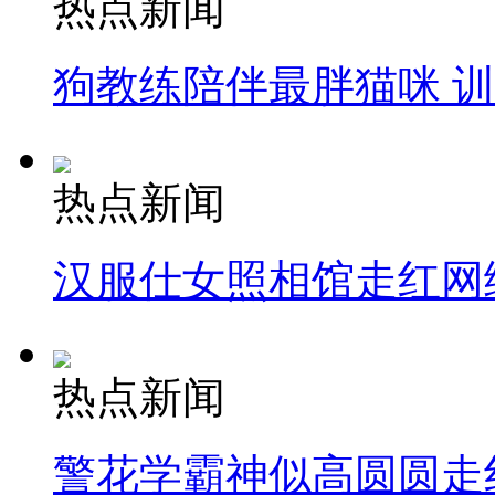
热点新闻
狗教练陪伴最胖猫咪 
热点新闻
汉服仕女照相馆走红网
热点新闻
警花学霸神似高圆圆走