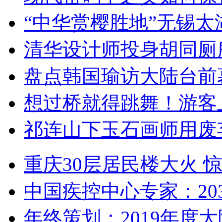
“中华赏樱胜地”无锡
清华设计师投身胡同厕
盘点韩国瑜访大陆台前
想过桥就得跳舞！游客
祁连山下玉石画师用废
重庆30层居民楼大火
中国疾控中心专家：203
年终策划：2019年度大陆