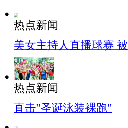
热点新闻
美女主持人直播球赛 
热点新闻
直击"圣诞泳装裸跑"