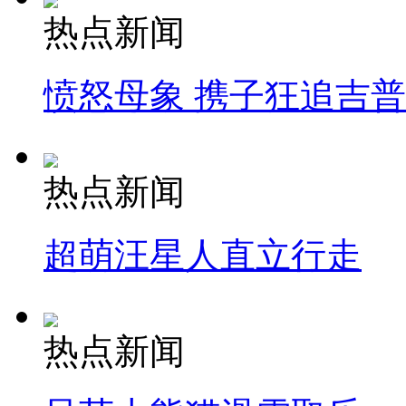
热点新闻
愤怒母象 携子狂追吉
热点新闻
超萌汪星人直立行走
热点新闻