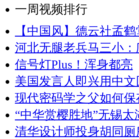
一周视频排行
【中国风】德云社孟鹤
河北无腿老兵马三小：爬
信号灯Plus！浑身都亮
美国发言人即兴用中文
现代密码学之父如何保
“中华赏樱胜地”无锡
清华设计师投身胡同厕