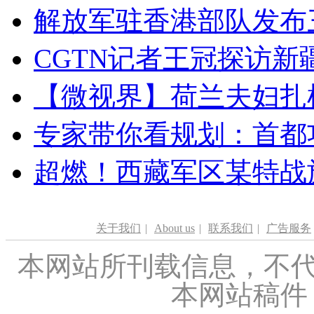
解放军驻香港部队发布三
CGTN记者王冠探访新疆
【微视界】荷兰夫妇扎根青
专家带你看规划：首都功
超燃！西藏军区某特战
关于我们
|
About us
|
联系我们
|
广告服务
本网站所刊载信息，不代
本网站稿件