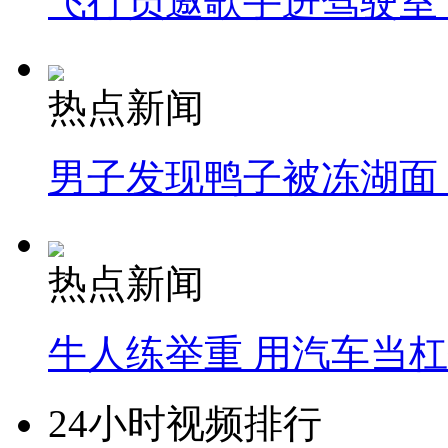
飞行员邀歌手进驾驶室
热点新闻
男子发现鸭子被冻湖面
热点新闻
牛人练举重 用汽车当
24小时视频排行