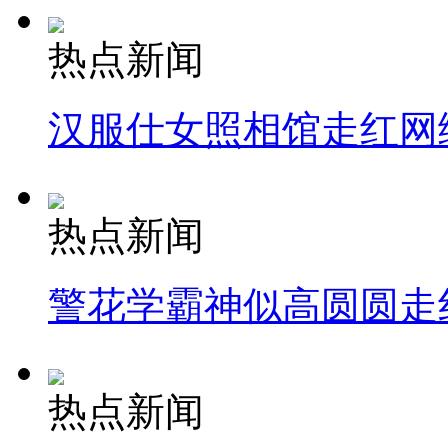
热点新闻
汉服仕女照相馆走红网
热点新闻
警花学霸神似高圆圆走
热点新闻