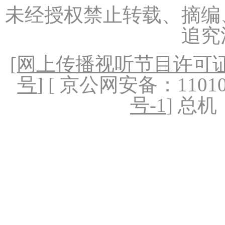
未经授权禁止转载、摘编
追究
[
网上传播视听节目许可证（
号
] [ 京公网安备：1101020
号-1
] 总机：