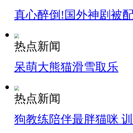
真心醉倒!国外神剧被
热点新闻
呆萌大熊猫滑雪取乐
热点新闻
狗教练陪伴最胖猫咪 