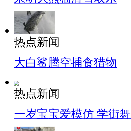
热点新闻
大白鲨腾空捕食猎物
热点新闻
一岁宝宝爱模仿 学街