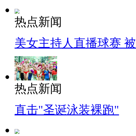
热点新闻
美女主持人直播球赛 
热点新闻
直击"圣诞泳装裸跑"