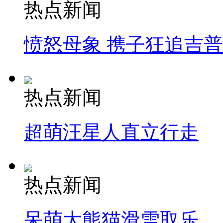
热点新闻
愤怒母象 携子狂追吉
热点新闻
超萌汪星人直立行走
热点新闻
呆萌大熊猫滑雪取乐