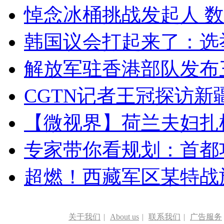
悼念冰桶挑战发起人 数百
韩国议会打起来了：选举
解放军驻香港部队发布三
CGTN记者王冠探访新疆
【微视界】荷兰夫妇扎根青
专家带你看规划：首都功
超燃！西藏军区某特战
关于我们
|
About us
|
联系我们
|
广告服务