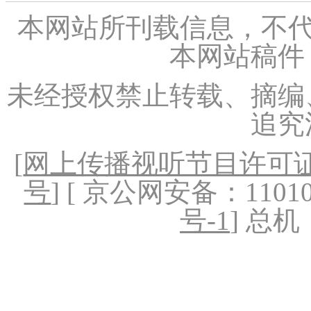
本网站所刊载信息，不代
本网站稿件
未经授权禁止转载、摘编
追究
[
网上传播视听节目许可证（
号
] [ 京公网安备：1101020
号-1
] 总机：