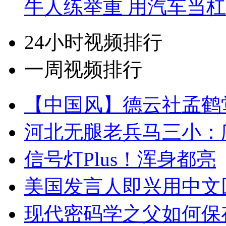
牛人练举重 用汽车当
24小时视频排行
一周视频排行
【中国风】德云社孟鹤
河北无腿老兵马三小：爬
信号灯Plus！浑身都亮
美国发言人即兴用中文
现代密码学之父如何保