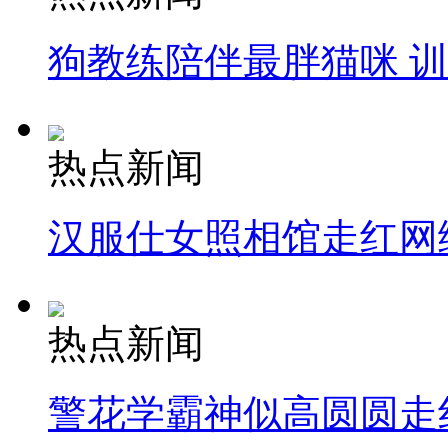
狗教练陪伴最胖猫咪 
热点新闻
汉服仕女照相馆走红网
热点新闻
警花学霸神似高圆圆走