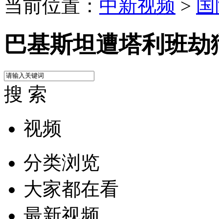
当前位置：
中新视频
>
国
巴基斯坦遭塔利班劫狱
搜 索
视频
分类浏览
大家都在看
最新视频