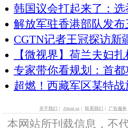
韩国议会打起来了：选举
解放军驻香港部队发布三
CGTN记者王冠探访新疆
【微视界】荷兰夫妇扎根青
专家带你看规划：首都功
超燃！西藏军区某特战
关于我们
|
About us
|
联系我们
|
广告服务
本网站所刊载信息，不代