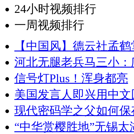
24小时视频排行
一周视频排行
【中国风】德云社孟鹤
河北无腿老兵马三小：爬
信号灯Plus！浑身都亮
美国发言人即兴用中文
现代密码学之父如何保
“中华赏樱胜地”无锡