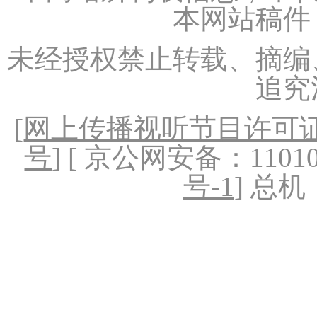
本网站稿件
未经授权禁止转载、摘编
追究
[
网上传播视听节目许可证（
号
] [ 京公网安备：1101020
号-1
] 总机：