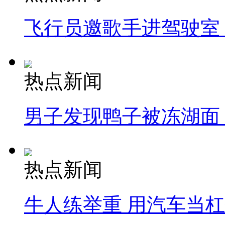
飞行员邀歌手进驾驶室
热点新闻
男子发现鸭子被冻湖面
热点新闻
牛人练举重 用汽车当