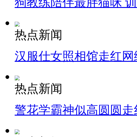
狗教练陪伴最胖猫咪 
热点新闻
汉服仕女照相馆走红网
热点新闻
警花学霸神似高圆圆走