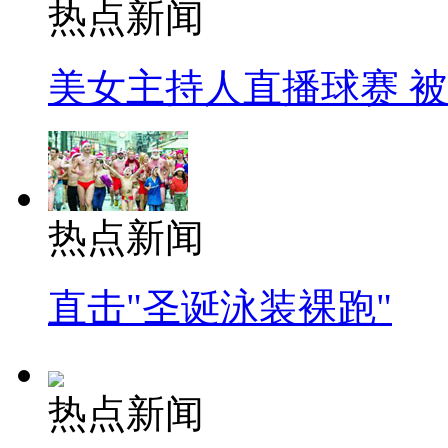
热点新闻
美女主持人直播球赛 
热点新闻
直击"圣诞泳装裸跑"
热点新闻