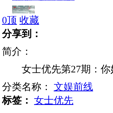
0
顶
收藏
民航局调查两起旅客冲闯事件
分享到：
简介：
男生集体剃头与白血病同学共进退
女士优先第27期：你
75岁祖母级健美小姐领衔高龄传奇
分类名称：
文娱前线
标签：
女士优先
另类行为艺术:女子用别针纹身