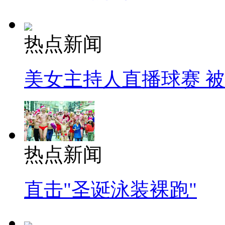
热点新闻
美女主持人直播球赛 
热点新闻
直击"圣诞泳装裸跑"