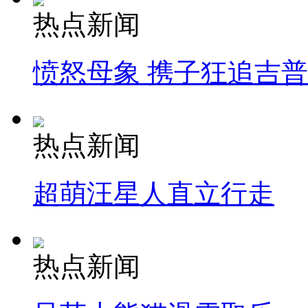
热点新闻
愤怒母象 携子狂追吉
热点新闻
超萌汪星人直立行走
热点新闻