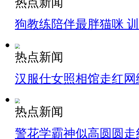
热点新闻
狗教练陪伴最胖猫咪 
热点新闻
汉服仕女照相馆走红网
热点新闻
警花学霸神似高圆圆走