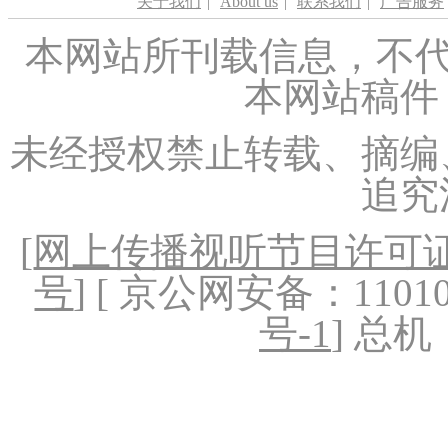
关于我们
|
About us
|
联系我们
|
广告服务
本网站所刊载信息，不代
本网站稿件
未经授权禁止转载、摘编
追究
[
网上传播视听节目许可证（
号
] [ 京公网安备：1101020
号-1
] 总机：