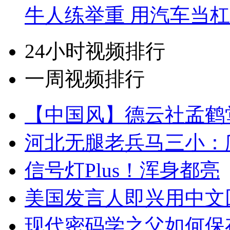
牛人练举重 用汽车当
24小时视频排行
一周视频排行
【中国风】德云社孟鹤
河北无腿老兵马三小：爬
信号灯Plus！浑身都亮
美国发言人即兴用中文
现代密码学之父如何保