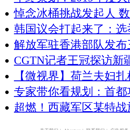
悼念冰桶挑战发起人 数百
韩国议会打起来了：选举
解放军驻香港部队发布三
CGTN记者王冠探访新疆
【微视界】荷兰夫妇扎根青
专家带你看规划：首都功
超燃！西藏军区某特战