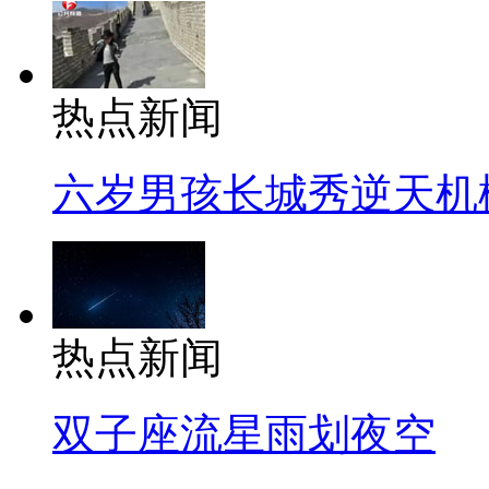
热点新闻
六岁男孩长城秀逆天机
热点新闻
双子座流星雨划夜空