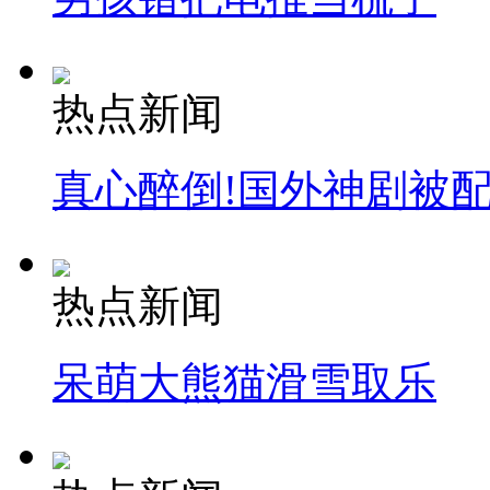
热点新闻
真心醉倒!国外神剧被
热点新闻
呆萌大熊猫滑雪取乐