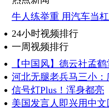
牛人练举重 用汽车当
24小时视频排行
一周视频排行
【中国风】德云社孟鹤
河北无腿老兵马三小：爬
信号灯Plus！浑身都亮
美国发言人即兴用中文