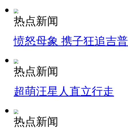
热点新闻
愤怒母象 携子狂追吉
热点新闻
超萌汪星人直立行走
热点新闻