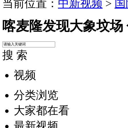
当前位置：
中新视频
>
国
喀麦隆发现大象坟场
搜 索
视频
分类浏览
大家都在看
最新视频