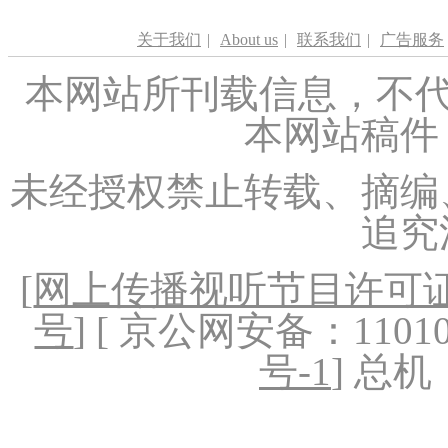
关于我们
|
About us
|
联系我们
|
广告服务
本网站所刊载信息，不代
本网站稿件
未经授权禁止转载、摘编
追究
[
网上传播视听节目许可证（
号
] [ 京公网安备：1101020
号-1
] 总机：