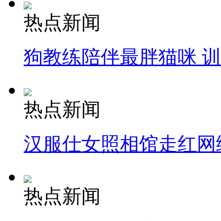
热点新闻
狗教练陪伴最胖猫咪 
热点新闻
汉服仕女照相馆走红网
热点新闻