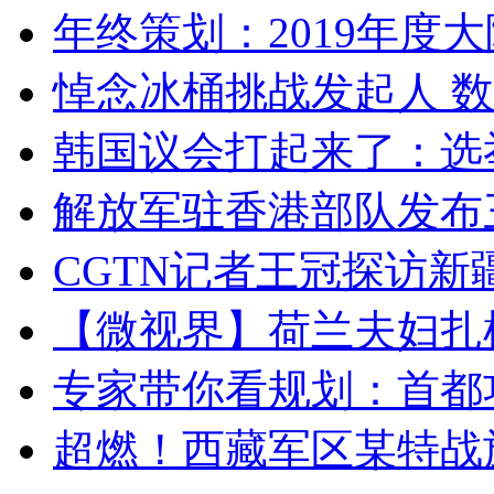
年终策划：2019年度大陆
悼念冰桶挑战发起人 数百
韩国议会打起来了：选举
解放军驻香港部队发布三
CGTN记者王冠探访新疆
【微视界】荷兰夫妇扎根青
专家带你看规划：首都功
超燃！西藏军区某特战