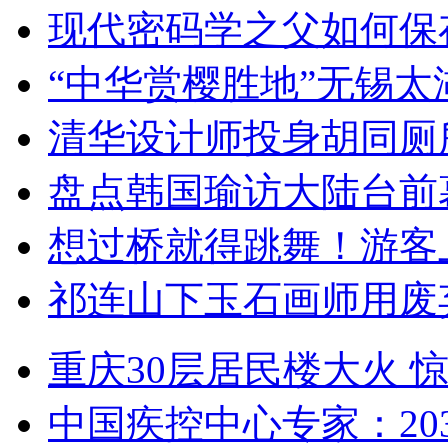
现代密码学之父如何保
“中华赏樱胜地”无锡
清华设计师投身胡同厕
盘点韩国瑜访大陆台前
想过桥就得跳舞！游客
祁连山下玉石画师用废
重庆30层居民楼大火
中国疾控中心专家：203