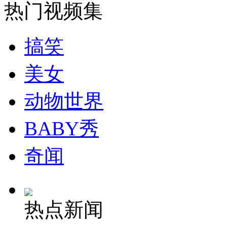
热门视频集
纽约上演“枕头大战”
搞笑
司机酒驾遇交警 急速倒车逃窜
美女
动物世界
BABY秀
奇闻
热点新闻