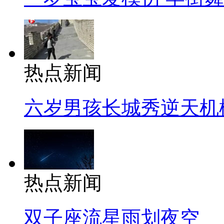
热点新闻
六岁男孩长城秀逆天机
热点新闻
双子座流星雨划夜空