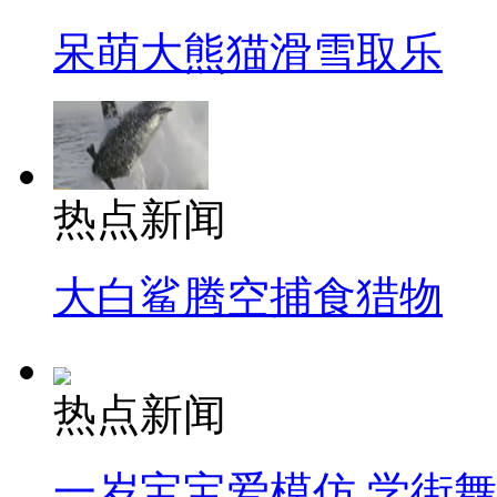
呆萌大熊猫滑雪取乐
热点新闻
大白鲨腾空捕食猎物
热点新闻
一岁宝宝爱模仿 学街