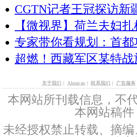
CGTN记者王冠探访新疆
【微视界】荷兰夫妇扎根青
专家带你看规划：首都功
超燃！西藏军区某特战
关于我们
|
About us
|
联系我们
|
广告服务
本网站所刊载信息，不代
本网站稿件
未经授权禁止转载、摘编