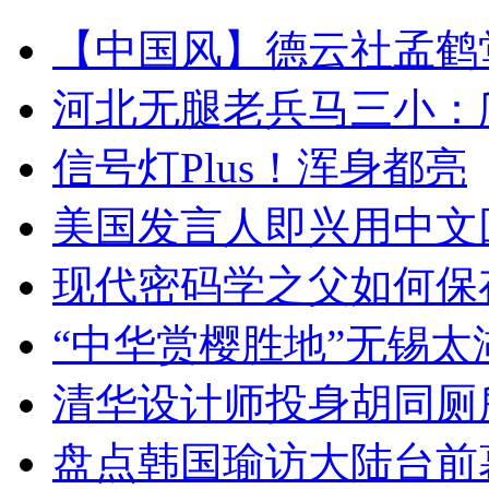
【中国风】德云社孟鹤
河北无腿老兵马三小：爬
信号灯Plus！浑身都亮
美国发言人即兴用中文
现代密码学之父如何保
“中华赏樱胜地”无锡
清华设计师投身胡同厕
盘点韩国瑜访大陆台前