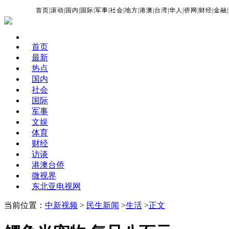
首页
|
滚动
|
国内
|
国际
|
军事
|
社会
|
地方
|
港澳
|
台湾
|
华人
|
侨网
|
财经
|
金融
|
首页
最新
热点
国内
社会
国际
军事
文娱
体育
财经
访谈
港澳台侨
微视界
东北亚电视网
当前位置：
中新视频
>
民生新闻
>
生活
>
正文