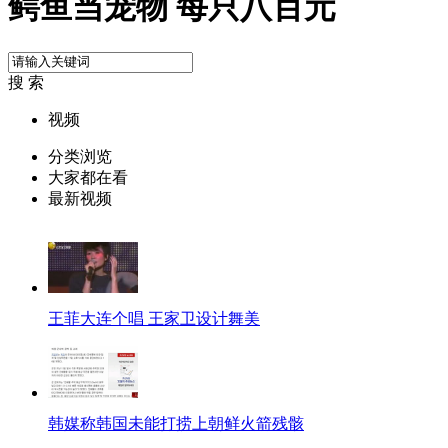
鳄鱼当宠物 每只八百元
搜 索
视频
分类浏览
大家都在看
最新视频
王菲大连个唱 王家卫设计舞美
韩媒称韩国未能打捞上朝鲜火箭残骸