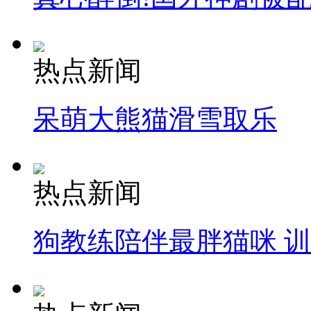
热点新闻
呆萌大熊猫滑雪取乐
热点新闻
狗教练陪伴最胖猫咪 