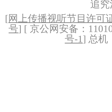
追究
[
网上传播视听节目许可证（
号
] [ 京公网安备：1101020
号-1
] 总机：