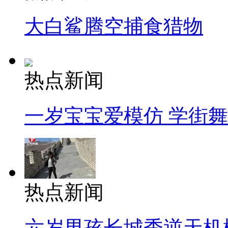
大白鲨腾空捕食猎物
热点新闻
一岁宝宝爱模仿 学街
热点新闻
六岁男孩长城秀逆天机