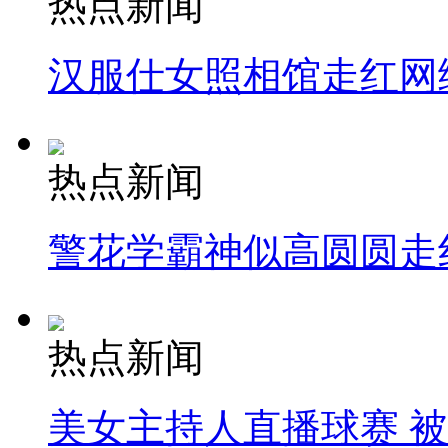
热点新闻
汉服仕女照相馆走红网
热点新闻
警花学霸神似高圆圆走
热点新闻
美女主持人直播球赛 