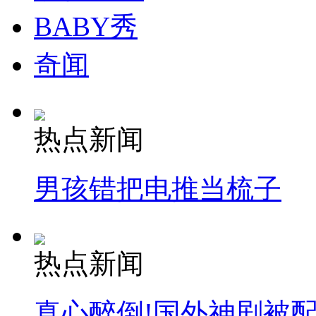
BABY秀
奇闻
热点新闻
男孩错把电推当梳子
热点新闻
真心醉倒!国外神剧被