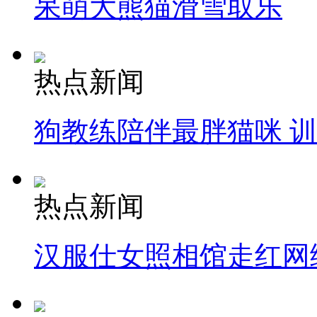
呆萌大熊猫滑雪取乐
热点新闻
狗教练陪伴最胖猫咪 
热点新闻
汉服仕女照相馆走红网