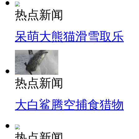
热点新闻
呆萌大熊猫滑雪取乐
热点新闻
大白鲨腾空捕食猎物
热点新闻