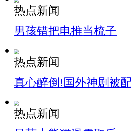
热点新闻
男孩错把电推当梳子
热点新闻
真心醉倒!国外神剧被
热点新闻