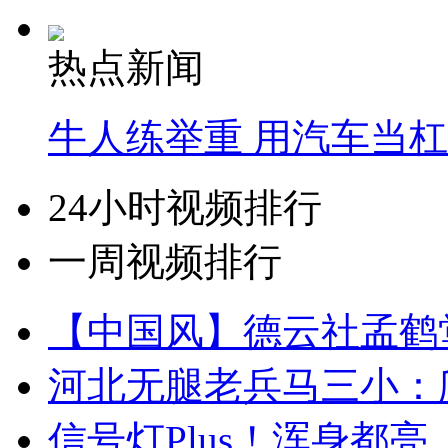
热点新闻
牛人练举重 用汽车当
24小时视频排行
一周视频排行
【中国风】德云社孟鹤
河北无腿老兵马三小：爬
信号灯Plus！浑身都亮