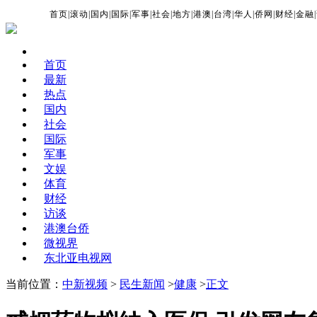
首页
|
滚动
|
国内
|
国际
|
军事
|
社会
|
地方
|
港澳
|
台湾
|
华人
|
侨网
|
财经
|
金融
|
首页
最新
热点
国内
社会
国际
军事
文娱
体育
财经
访谈
港澳台侨
微视界
东北亚电视网
当前位置：
中新视频
>
民生新闻
>
健康
>
正文