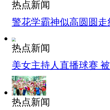
热点新闻
警花学霸神似高圆圆走
热点新闻
美女主持人直播球赛 
热点新闻