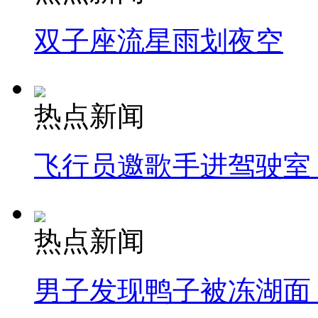
双子座流星雨划夜空
热点新闻
飞行员邀歌手进驾驶室
热点新闻
男子发现鸭子被冻湖面