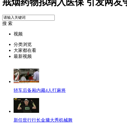
戒烟药物拟纳入医保 引发网友
搜 索
视频
分类浏览
大家都在看
最新视频
轿车后备厢内藏4人打麻将
新任世行行长金墉大秀机械舞