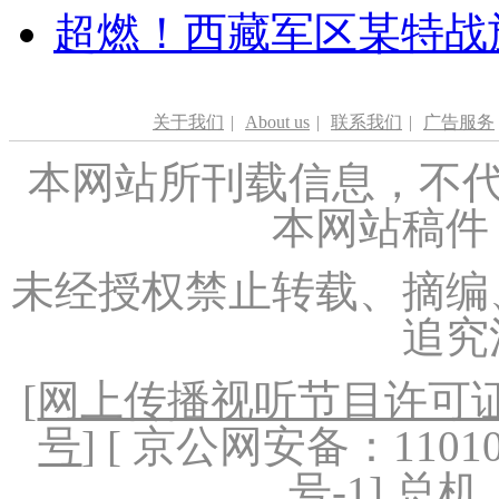
超燃！西藏军区某特战
关于我们
|
About us
|
联系我们
|
广告服务
本网站所刊载信息，不代
本网站稿件
未经授权禁止转载、摘编
追究
[
网上传播视听节目许可证（
号
] [ 京公网安备：1101020
号-1
] 总机：