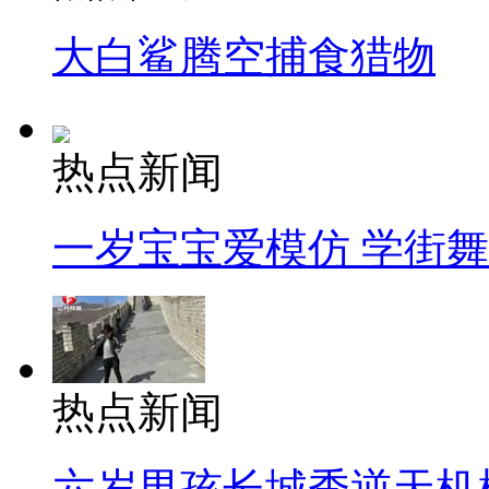
大白鲨腾空捕食猎物
热点新闻
一岁宝宝爱模仿 学街
热点新闻
六岁男孩长城秀逆天机