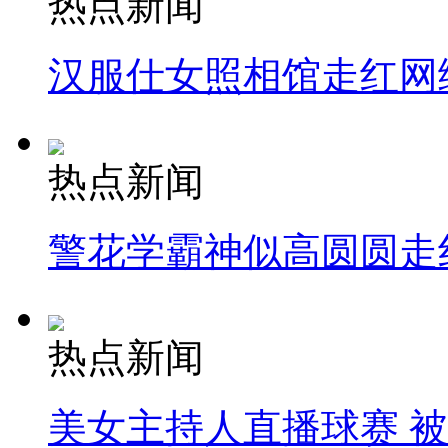
热点新闻
汉服仕女照相馆走红网
热点新闻
警花学霸神似高圆圆走
热点新闻
美女主持人直播球赛 