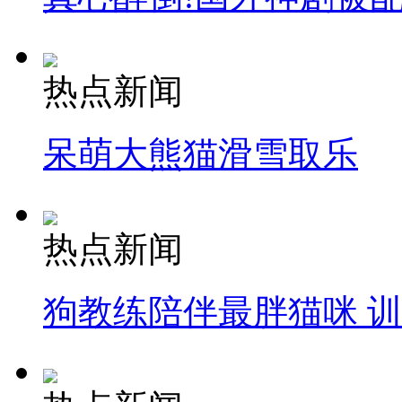
热点新闻
呆萌大熊猫滑雪取乐
热点新闻
狗教练陪伴最胖猫咪 