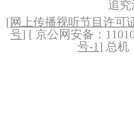
追究
[
网上传播视听节目许可证（
号
] [ 京公网安备：1101020
号-1
] 总机：