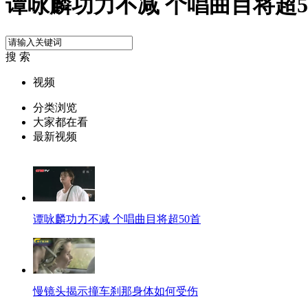
谭咏麟功力不减 个唱曲目将超5
搜 索
视频
分类浏览
大家都在看
最新视频
谭咏麟功力不减 个唱曲目将超50首
慢镜头揭示撞车刹那身体如何受伤