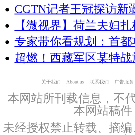
CGTN记者王冠探访新疆
【微视界】荷兰夫妇扎根青
专家带你看规划：首都功
超燃！西藏军区某特战
关于我们
|
About us
|
联系我们
|
广告服务
本网站所刊载信息，不代
本网站稿件
未经授权禁止转载、摘编