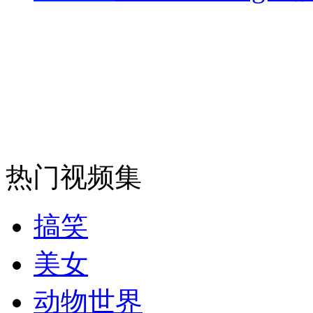
热门视频集
搞笑
美女
动物世界