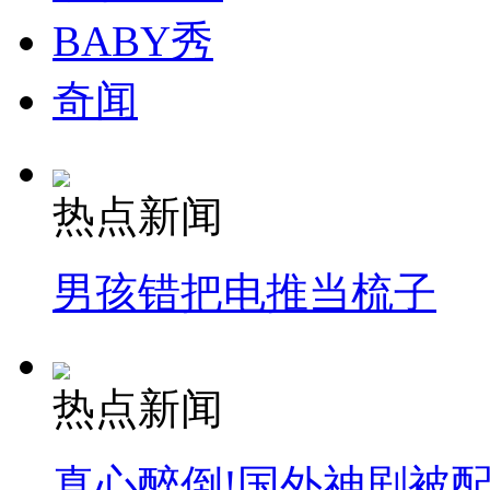
BABY秀
奇闻
热点新闻
男孩错把电推当梳子
热点新闻
真心醉倒!国外神剧被