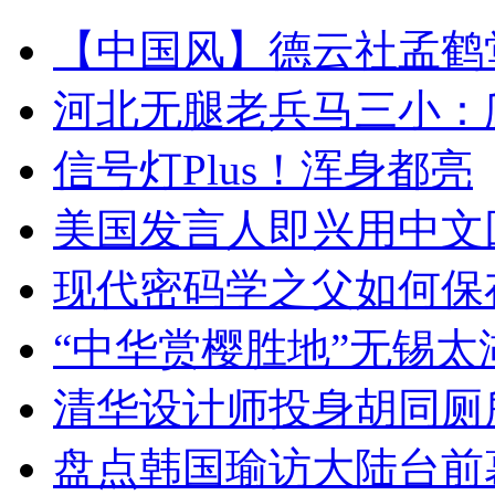
【中国风】德云社孟鹤
河北无腿老兵马三小：爬
信号灯Plus！浑身都亮
美国发言人即兴用中文
现代密码学之父如何保
“中华赏樱胜地”无锡
清华设计师投身胡同厕
盘点韩国瑜访大陆台前