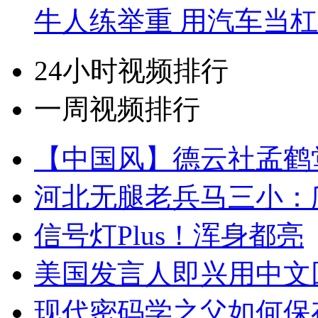
牛人练举重 用汽车当
24小时视频排行
一周视频排行
【中国风】德云社孟鹤
河北无腿老兵马三小：爬
信号灯Plus！浑身都亮
美国发言人即兴用中文
现代密码学之父如何保