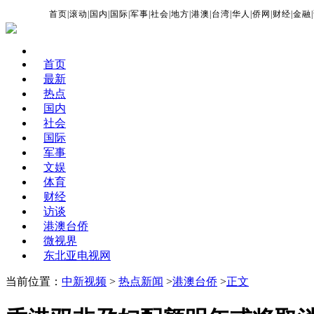
首页
|
滚动
|
国内
|
国际
|
军事
|
社会
|
地方
|
港澳
|
台湾
|
华人
|
侨网
|
财经
|
金融
|
首页
最新
热点
国内
社会
国际
军事
文娱
体育
财经
访谈
港澳台侨
微视界
东北亚电视网
当前位置：
中新视频
>
热点新闻
>
港澳台侨
>
正文