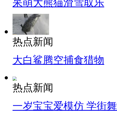
呆萌大熊猫滑雪取乐
热点新闻
大白鲨腾空捕食猎物
热点新闻
一岁宝宝爱模仿 学街