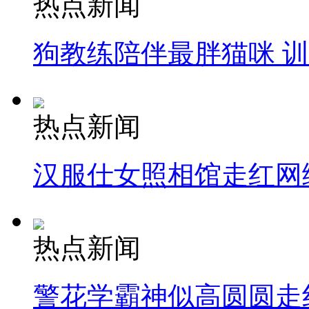
热点新闻
狗教练陪伴最胖猫咪 
热点新闻
汉服仕女照相馆走红网
热点新闻
警花学霸神似高圆圆走