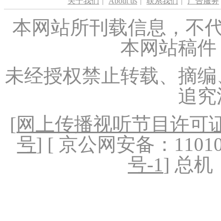
关于我们
|
About us
|
联系我们
|
广告服务
本网站所刊载信息，不代
本网站稿件
未经授权禁止转载、摘编
追究
[
网上传播视听节目许可证（
号
] [ 京公网安备：1101020
号-1
] 总机：