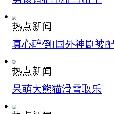
热点新闻
真心醉倒!国外神剧被
热点新闻
呆萌大熊猫滑雪取乐