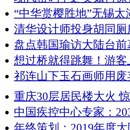
“中华赏樱胜地”无锡
清华设计师投身胡同厕
盘点韩国瑜访大陆台前
想过桥就得跳舞！游客
祁连山下玉石画师用废
重庆30层居民楼大火
中国疾控中心专家：203
年终策划：2019年度大陆