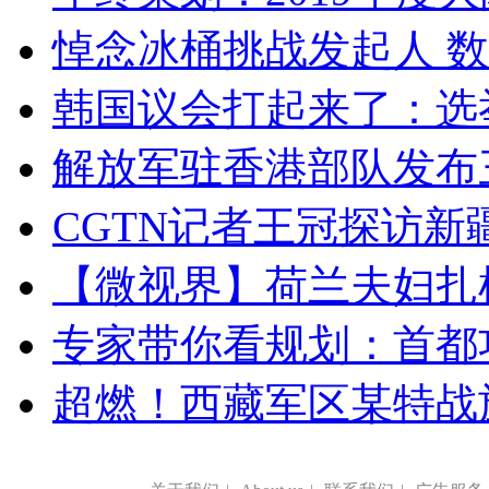
悼念冰桶挑战发起人 数百
韩国议会打起来了：选举
解放军驻香港部队发布三
CGTN记者王冠探访新疆
【微视界】荷兰夫妇扎根青
专家带你看规划：首都功
超燃！西藏军区某特战