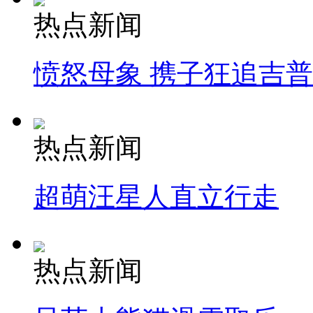
热点新闻
愤怒母象 携子狂追吉
热点新闻
超萌汪星人直立行走
热点新闻