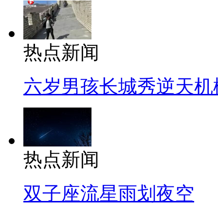
热点新闻
六岁男孩长城秀逆天机
热点新闻
双子座流星雨划夜空