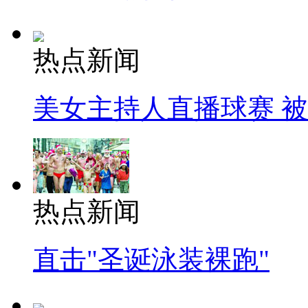
热点新闻
美女主持人直播球赛 
热点新闻
直击"圣诞泳装裸跑"