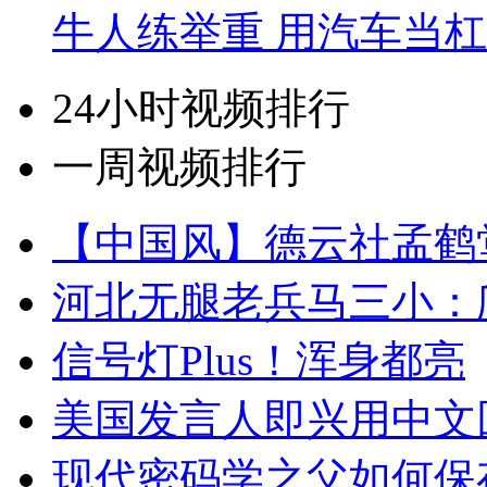
牛人练举重 用汽车当
24小时视频排行
一周视频排行
【中国风】德云社孟鹤
河北无腿老兵马三小：爬
信号灯Plus！浑身都亮
美国发言人即兴用中文
现代密码学之父如何保