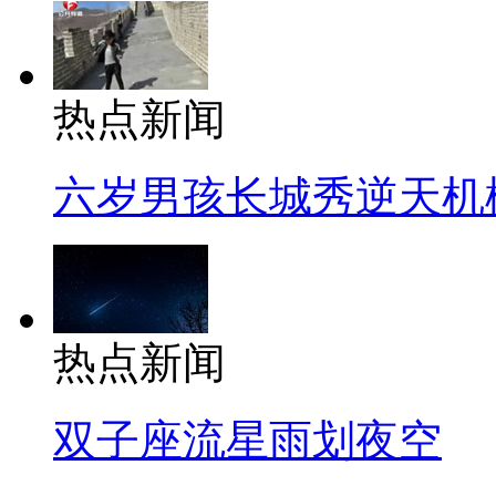
热点新闻
六岁男孩长城秀逆天机
热点新闻
双子座流星雨划夜空