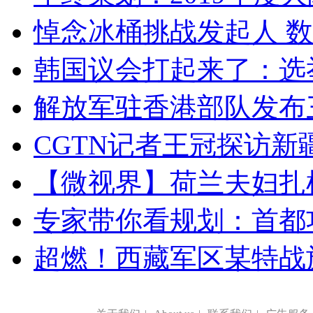
悼念冰桶挑战发起人 数百
韩国议会打起来了：选举
解放军驻香港部队发布三
CGTN记者王冠探访新疆
【微视界】荷兰夫妇扎根青
专家带你看规划：首都功
超燃！西藏军区某特战