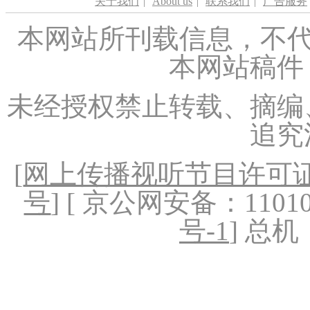
关于我们
|
About us
|
联系我们
|
广告服务
本网站所刊载信息，不代
本网站稿件
未经授权禁止转载、摘编
追究
[
网上传播视听节目许可证（
号
] [ 京公网安备：1101020
号-1
] 总机：