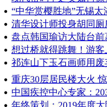
“中华赏樱胜地”无锡
清华设计师投身胡同厕
盘点韩国瑜访大陆台前
想过桥就得跳舞！游客
祁连山下玉石画师用废
重庆30层居民楼大火
中国疾控中心专家：203
年终策划：2019年度大陆