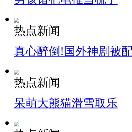
热点新闻
真心醉倒!国外神剧被
热点新闻
呆萌大熊猫滑雪取乐