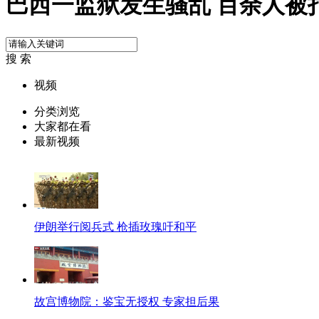
巴西一监狱发生骚乱 百余人被
搜 索
视频
分类浏览
大家都在看
最新视频
伊朗举行阅兵式 枪插玫瑰吁和平
故宫博物院：鉴宝无授权 专家担后果