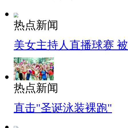
热点新闻
美女主持人直播球赛 
热点新闻
直击"圣诞泳装裸跑"