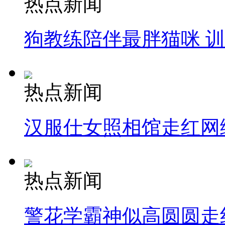
热点新闻
狗教练陪伴最胖猫咪 
热点新闻
汉服仕女照相馆走红网
热点新闻
警花学霸神似高圆圆走