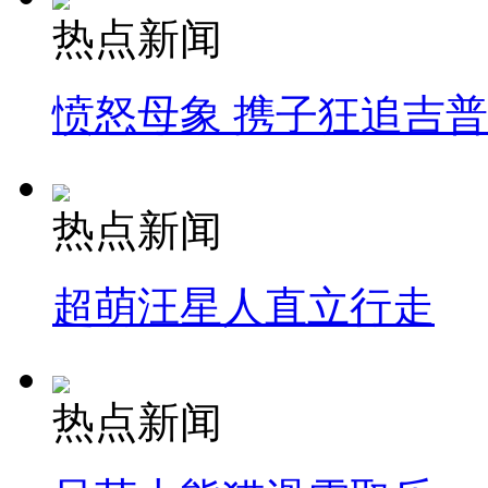
热点新闻
愤怒母象 携子狂追吉
热点新闻
超萌汪星人直立行走
热点新闻