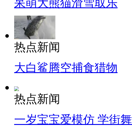
呆萌大熊猫滑雪取乐
热点新闻
大白鲨腾空捕食猎物
热点新闻
一岁宝宝爱模仿 学街