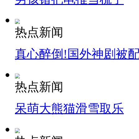
热点新闻
真心醉倒!国外神剧被
热点新闻
呆萌大熊猫滑雪取乐