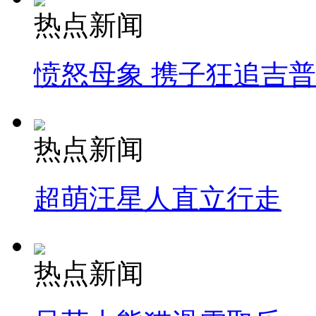
热点新闻
愤怒母象 携子狂追吉
热点新闻
超萌汪星人直立行走
热点新闻