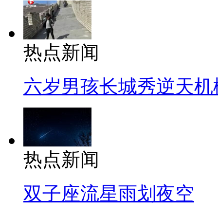
热点新闻
六岁男孩长城秀逆天机
热点新闻
双子座流星雨划夜空