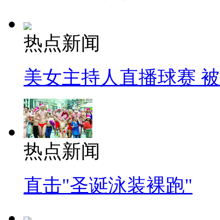
热点新闻
美女主持人直播球赛 
热点新闻
直击"圣诞泳装裸跑"