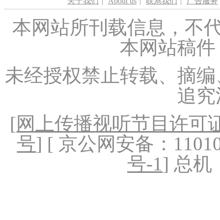
关于我们
|
About us
|
联系我们
|
广告服务
本网站所刊载信息，不代
本网站稿件
未经授权禁止转载、摘编
追究
[
网上传播视听节目许可证（
号
] [ 京公网安备：1101020
号-1
] 总机：