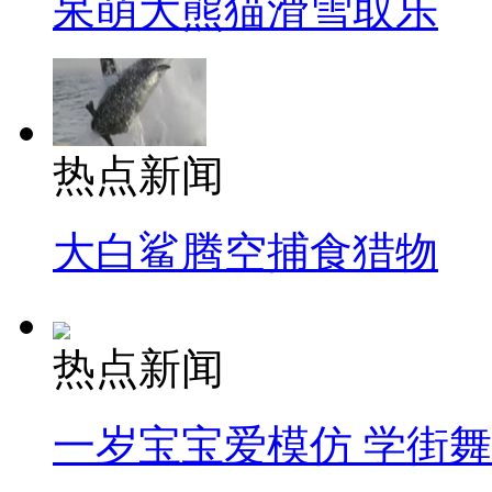
呆萌大熊猫滑雪取乐
热点新闻
大白鲨腾空捕食猎物
热点新闻
一岁宝宝爱模仿 学街