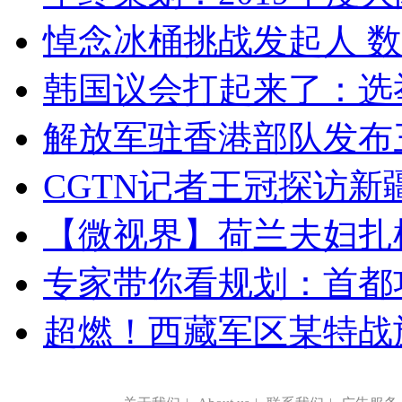
悼念冰桶挑战发起人 数百
韩国议会打起来了：选举
解放军驻香港部队发布三
CGTN记者王冠探访新疆
【微视界】荷兰夫妇扎根青
专家带你看规划：首都功
超燃！西藏军区某特战