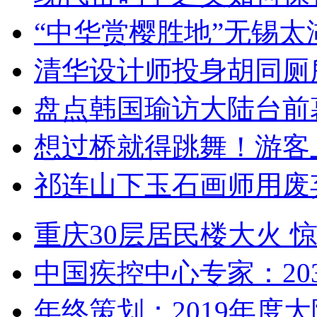
“中华赏樱胜地”无锡
清华设计师投身胡同厕
盘点韩国瑜访大陆台前
想过桥就得跳舞！游客
祁连山下玉石画师用废
重庆30层居民楼大火
中国疾控中心专家：203
年终策划：2019年度大陆