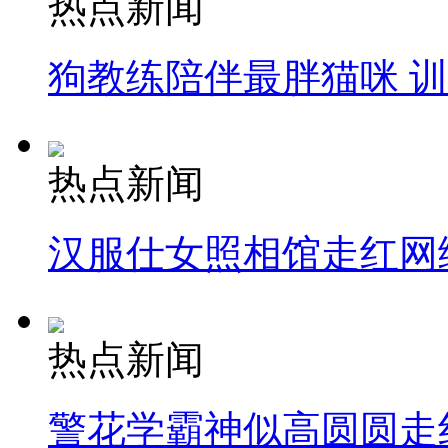
热点新闻
狗教练陪伴最胖猫咪 
热点新闻
汉服仕女照相馆走红网
热点新闻
警花学霸神似高圆圆走