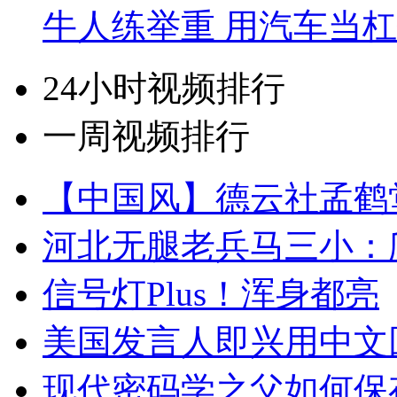
牛人练举重 用汽车当
24小时视频排行
一周视频排行
【中国风】德云社孟鹤
河北无腿老兵马三小：爬
信号灯Plus！浑身都亮
美国发言人即兴用中文
现代密码学之父如何保