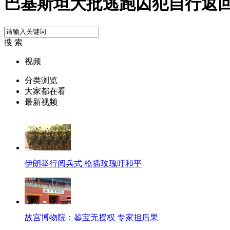
巴基斯坦大批逃跑囚犯自行返
搜 索
视频
分类浏览
大家都在看
最新视频
伊朗举行阅兵式 枪插玫瑰吁和平
故宫博物院：鉴宝无授权 专家担后果