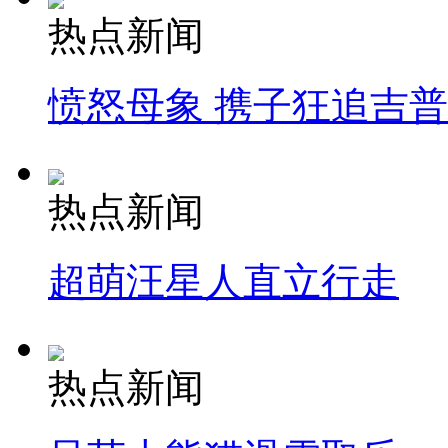
热点新闻
愤怒母象 携子狂追吉
热点新闻
超萌汪星人直立行走
热点新闻