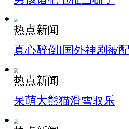
热点新闻
真心醉倒!国外神剧被
热点新闻
呆萌大熊猫滑雪取乐