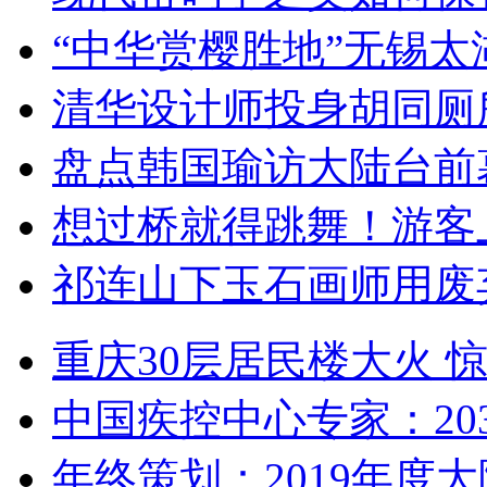
“中华赏樱胜地”无锡
清华设计师投身胡同厕
盘点韩国瑜访大陆台前
想过桥就得跳舞！游客
祁连山下玉石画师用废
重庆30层居民楼大火
中国疾控中心专家：203
年终策划：2019年度大陆