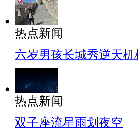
热点新闻
六岁男孩长城秀逆天机
热点新闻
双子座流星雨划夜空