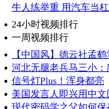
牛人练举重 用汽车当
24小时视频排行
一周视频排行
【中国风】德云社孟鹤
河北无腿老兵马三小：爬
信号灯Plus！浑身都亮
美国发言人即兴用中文
现代密码学之父如何保