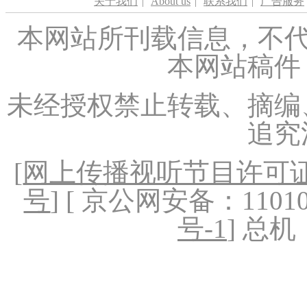
关于我们
|
About us
|
联系我们
|
广告服务
本网站所刊载信息，不代
本网站稿件
未经授权禁止转载、摘编
追究
[
网上传播视听节目许可证（
号
] [ 京公网安备：1101020
号-1
] 总机：