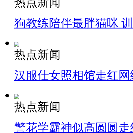
热点新闻
狗教练陪伴最胖猫咪 
热点新闻
汉服仕女照相馆走红网
热点新闻
警花学霸神似高圆圆走