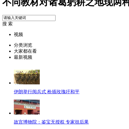
不同教材对诸葛躬耕之地现两
搜 索
视频
分类浏览
大家都在看
最新视频
伊朗举行阅兵式 枪插玫瑰吁和平
故宫博物院：鉴宝无授权 专家担后果