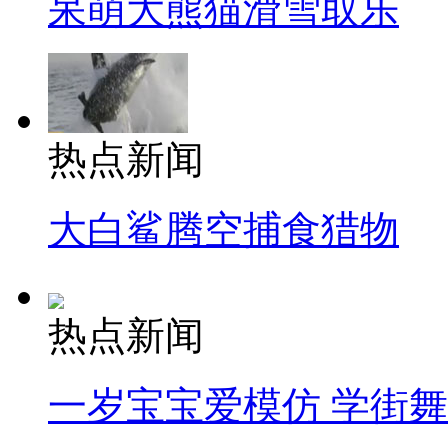
呆萌大熊猫滑雪取乐
热点新闻
大白鲨腾空捕食猎物
热点新闻
一岁宝宝爱模仿 学街