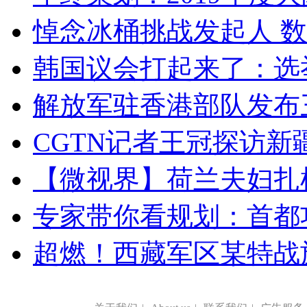
悼念冰桶挑战发起人 数百
韩国议会打起来了：选举
解放军驻香港部队发布三
CGTN记者王冠探访新疆
【微视界】荷兰夫妇扎根青
专家带你看规划：首都功
超燃！西藏军区某特战