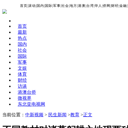
首页
|
滚动
|
国内
|
国际
|
军事
|
社会
|
地方
|
港澳
|
台湾
|
华人
|
侨网
|
财经
|
金融
|
首页
最新
热点
国内
社会
国际
军事
文娱
体育
财经
访谈
港澳台侨
微视界
东北亚电视网
当前位置：
中新视频
>
民生新闻
>
教育
>
正文