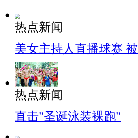
热点新闻
美女主持人直播球赛 
热点新闻
直击"圣诞泳装裸跑"