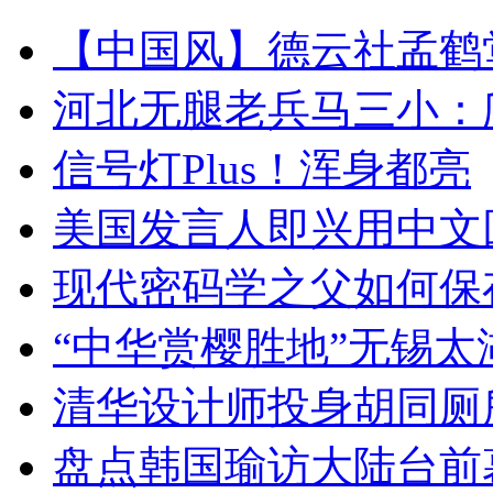
【中国风】德云社孟鹤
河北无腿老兵马三小：爬
信号灯Plus！浑身都亮
美国发言人即兴用中文
现代密码学之父如何保
“中华赏樱胜地”无锡
清华设计师投身胡同厕
盘点韩国瑜访大陆台前