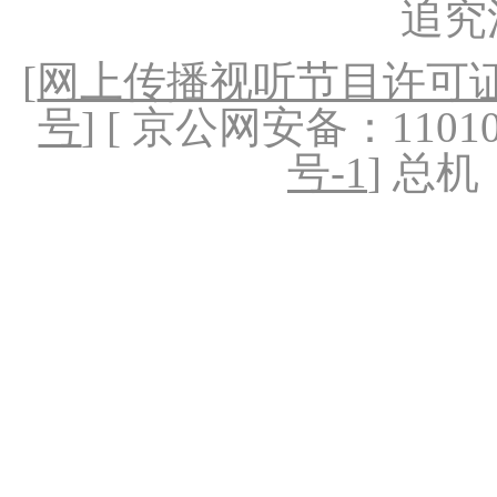
追究
[
网上传播视听节目许可证（
号
] [ 京公网安备：1101020
号-1
] 总机：