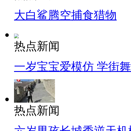
大白鲨腾空捕食猎物
热点新闻
一岁宝宝爱模仿 学街
热点新闻
六岁男孩长城秀逆天机