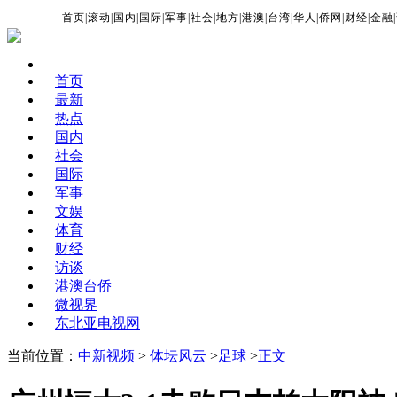
首页
|
滚动
|
国内
|
国际
|
军事
|
社会
|
地方
|
港澳
|
台湾
|
华人
|
侨网
|
财经
|
金融
|
首页
最新
热点
国内
社会
国际
军事
文娱
体育
财经
访谈
港澳台侨
微视界
东北亚电视网
当前位置：
中新视频
>
体坛风云
>
足球
>
正文