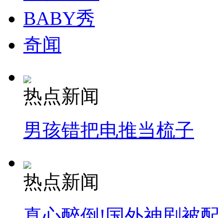
BABY秀
奇闻
热点新闻
男孩错把电推当梳子
热点新闻
真心醉倒!国外神剧被