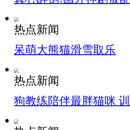
热点新闻
呆萌大熊猫滑雪取乐
热点新闻
狗教练陪伴最胖猫咪 