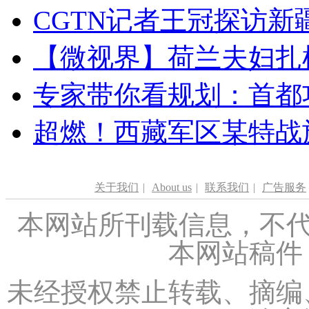
CGTN记者王冠探访新疆
【微视界】荷兰夫妇扎根青
专家带你看规划：首都功
超燃！西藏军区某特战
关于我们
|
About us
|
联系我们
|
广告服务
本网站所刊载信息，不代
本网站稿件
未经授权禁止转载、摘编