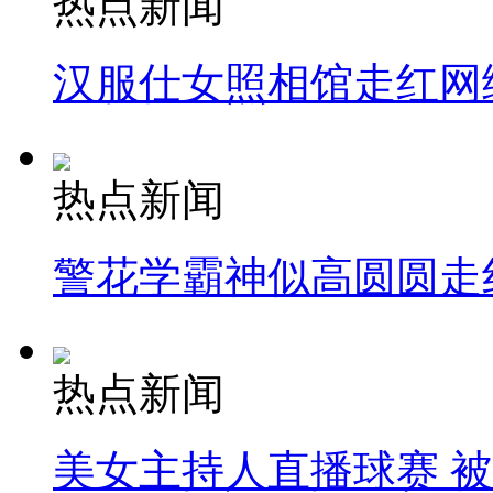
热点新闻
汉服仕女照相馆走红网
热点新闻
警花学霸神似高圆圆走
热点新闻
美女主持人直播球赛 