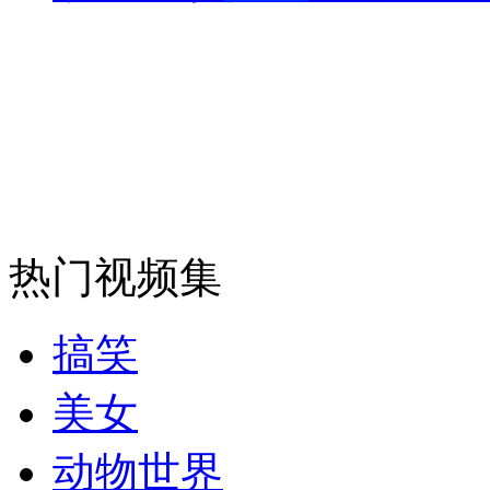
热门视频集
搞笑
美女
动物世界