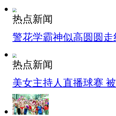
热点新闻
警花学霸神似高圆圆走
热点新闻
美女主持人直播球赛 