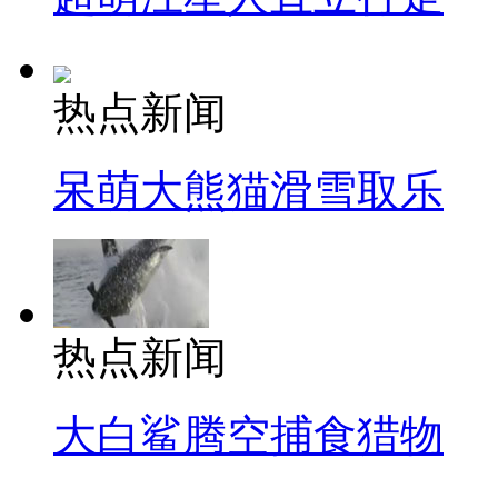
热点新闻
呆萌大熊猫滑雪取乐
热点新闻
大白鲨腾空捕食猎物