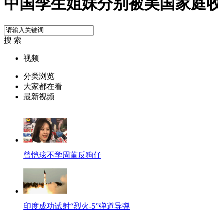
中国孪生姐妹分别被美国家庭
搜 索
视频
分类浏览
大家都在看
最新视频
曾恺玹不学周董反狗仔
印度成功试射“烈火-5”弹道导弹