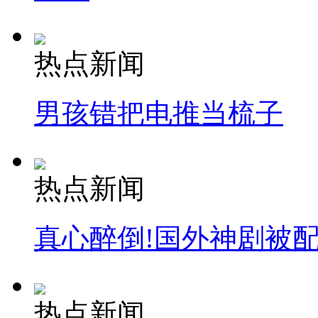
热点新闻
男孩错把电推当梳子
热点新闻
真心醉倒!国外神剧被
热点新闻