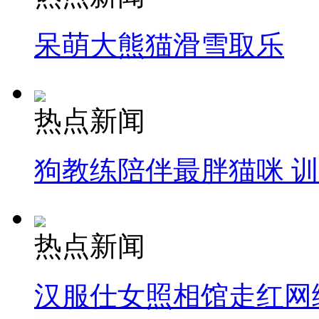
呆萌大熊猫滑雪取乐
热点新闻
狗教练陪伴最胖猫咪 
热点新闻
汉服仕女照相馆走红网