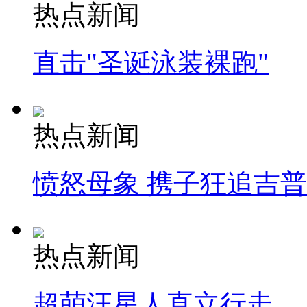
热点新闻
直击"圣诞泳装裸跑"
热点新闻
愤怒母象 携子狂追吉
热点新闻
超萌汪星人直立行走