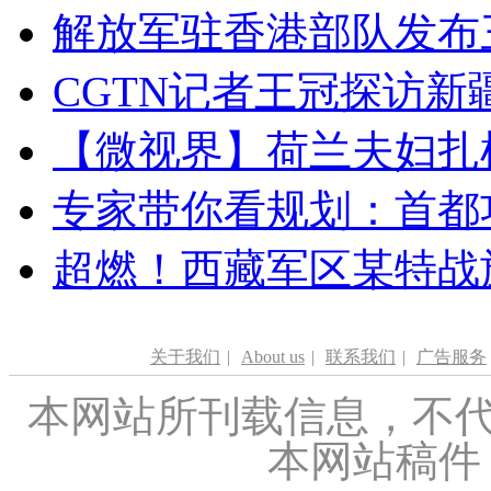
解放军驻香港部队发布三
CGTN记者王冠探访新疆
【微视界】荷兰夫妇扎根青
专家带你看规划：首都功
超燃！西藏军区某特战
关于我们
|
About us
|
联系我们
|
广告服务
本网站所刊载信息，不代
本网站稿件