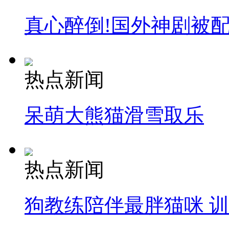
真心醉倒!国外神剧被
热点新闻
呆萌大熊猫滑雪取乐
热点新闻
狗教练陪伴最胖猫咪 