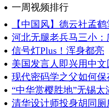
一周视频排行
【中国风】德云社孟鹤
河北无腿老兵马三小：爬
信号灯Plus！浑身都亮
美国发言人即兴用中文
现代密码学之父如何保
“中华赏樱胜地”无锡
清华设计师投身胡同厕