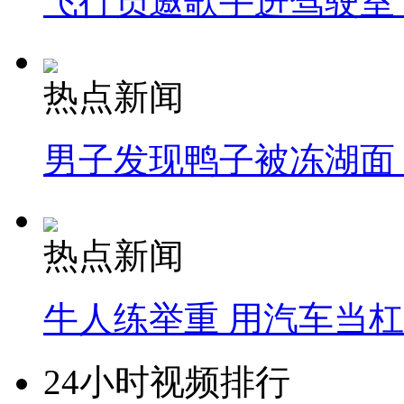
飞行员邀歌手进驾驶室
热点新闻
男子发现鸭子被冻湖面
热点新闻
牛人练举重 用汽车当
24小时视频排行