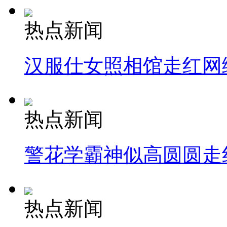
热点新闻
汉服仕女照相馆走红网
热点新闻
警花学霸神似高圆圆走
热点新闻