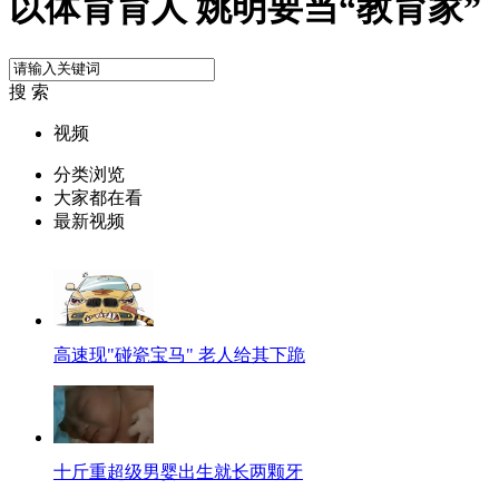
以体育育人 姚明要当“教育家”
搜 索
视频
分类浏览
大家都在看
最新视频
高速现"碰瓷宝马" 老人给其下跪
十斤重超级男婴出生就长两颗牙