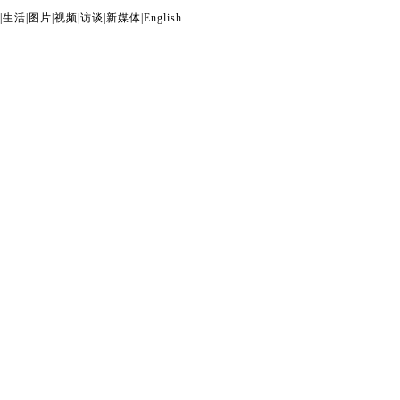
|
生活
|
图片
|
视频
|
访谈
|
新媒体
|
English