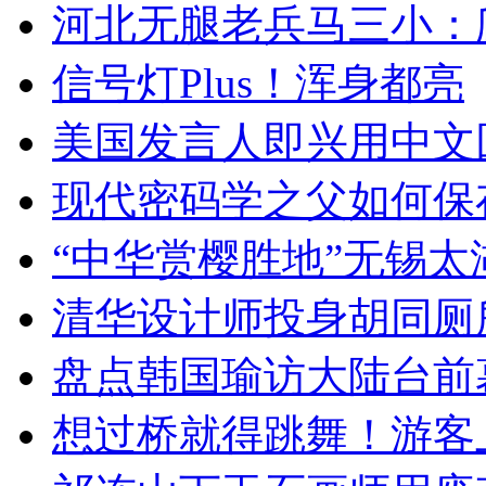
河北无腿老兵马三小：爬
信号灯Plus！浑身都亮
美国发言人即兴用中文
现代密码学之父如何保
“中华赏樱胜地”无锡
清华设计师投身胡同厕
盘点韩国瑜访大陆台前
想过桥就得跳舞！游客