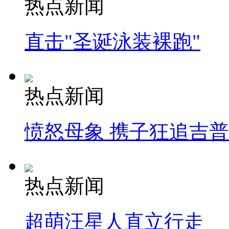
热点新闻
直击"圣诞泳装裸跑"
热点新闻
愤怒母象 携子狂追吉
热点新闻
超萌汪星人直立行走