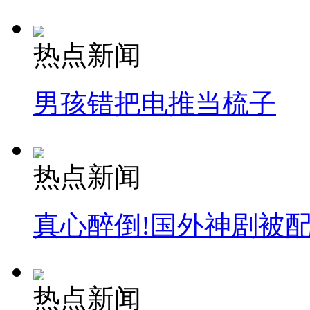
热点新闻
男孩错把电推当梳子
热点新闻
真心醉倒!国外神剧被
热点新闻