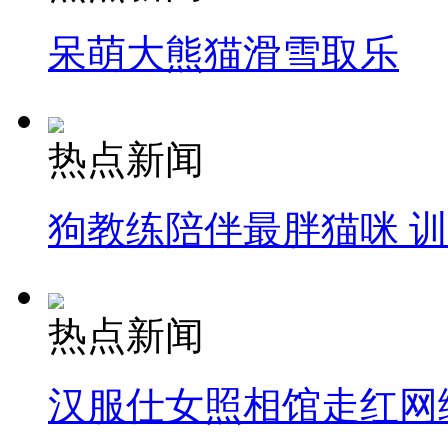
呆萌大熊猫滑雪取乐
热点新闻
狗教练陪伴最胖猫咪 
热点新闻
汉服仕女照相馆走红网