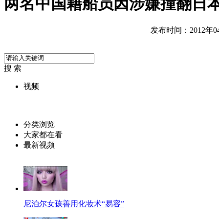
两名中国籍船员因涉嫌撞翻日
发布时间：2012年04月
搜 索
视频
分类浏览
大家都在看
最新视频
尼泊尔女孩善用化妆术“易容”