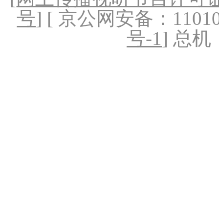
号
] [ 京公网安备：1101020
号-1
] 总机：