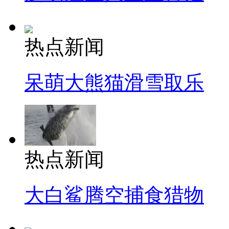
热点新闻
呆萌大熊猫滑雪取乐
热点新闻
大白鲨腾空捕食猎物