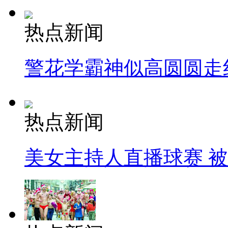
热点新闻
警花学霸神似高圆圆走
热点新闻
美女主持人直播球赛 