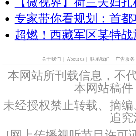
【微视界】荷兰夫妇扎根青
专家带你看规划：首都功
超燃！西藏军区某特战
关于我们
|
About us
|
联系我们
|
广告服务
本网站所刊载信息，不代
本网站稿件
未经授权禁止转载、摘编
追究
[
网上传播视听节目许可证（