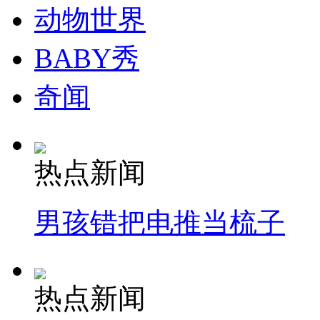
动物世界
BABY秀
奇闻
热点新闻
男孩错把电推当梳子
热点新闻