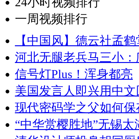
24小时视频排行
一周视频排行
【中国风】德云社孟鹤
河北无腿老兵马三小：爬
信号灯Plus！浑身都亮
美国发言人即兴用中文
现代密码学之父如何保
“中华赏樱胜地”无锡