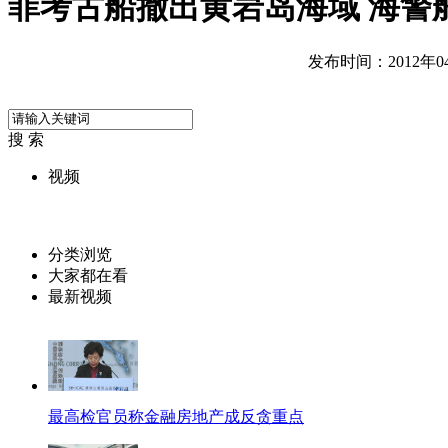
菲考古船撤出黄岩岛海域 海警
发布时间：2012年04月
搜 索
视频
分类浏览
大家都在看
最新视频
最高检官员称金融房地产成反贪重点