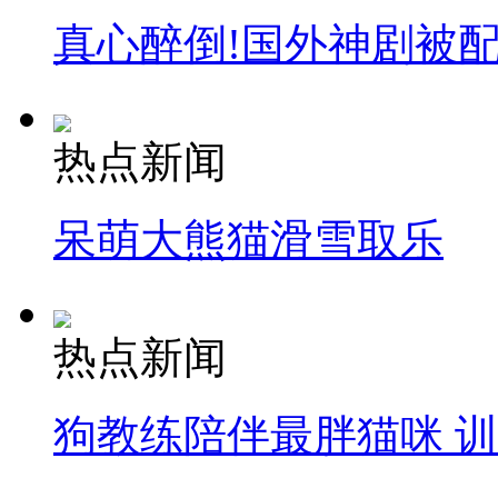
真心醉倒!国外神剧被
热点新闻
呆萌大熊猫滑雪取乐
热点新闻
狗教练陪伴最胖猫咪 