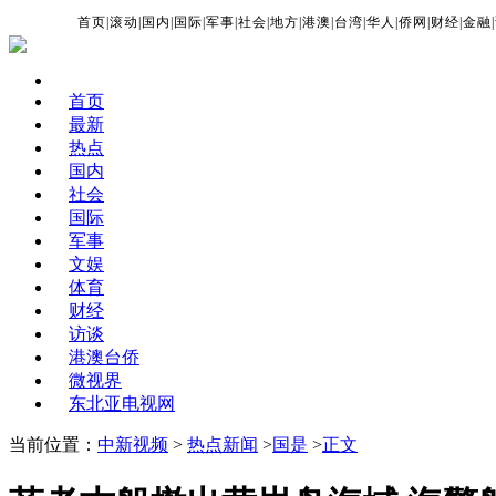
首页
|
滚动
|
国内
|
国际
|
军事
|
社会
|
地方
|
港澳
|
台湾
|
华人
|
侨网
|
财经
|
金融
|
首页
最新
热点
国内
社会
国际
军事
文娱
体育
财经
访谈
港澳台侨
微视界
东北亚电视网
当前位置：
中新视频
>
热点新闻
>
国是
>
正文