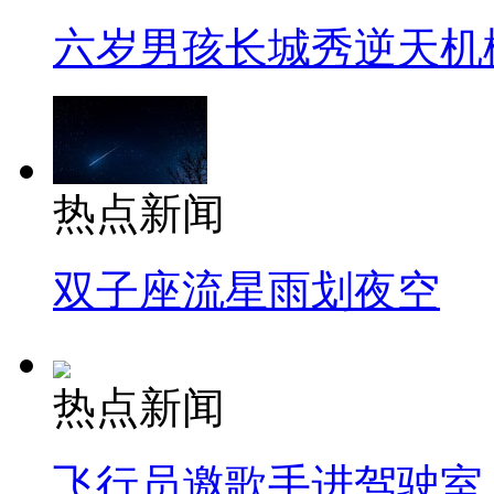
六岁男孩长城秀逆天机
热点新闻
双子座流星雨划夜空
热点新闻
飞行员邀歌手进驾驶室