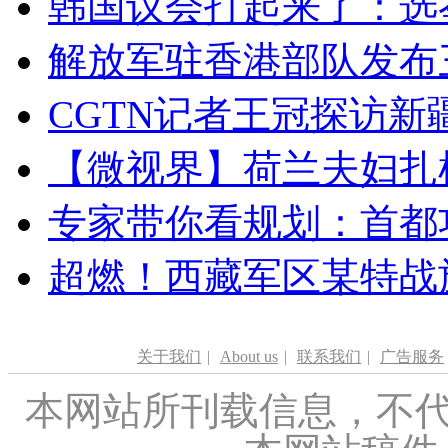
韩国议会打起来了：选举
解放军驻香港部队发布三
CGTN记者王冠探访新疆
【微视界】荷兰夫妇扎根青
专家带你看规划：首都功
超燃！西藏军区某特战
关于我们
|
About us
|
联系我们
|
广告服务
本网站所刊载信息，不代