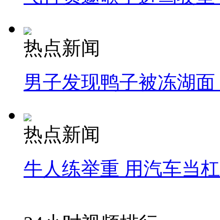
热点新闻
男子发现鸭子被冻湖面
热点新闻
牛人练举重 用汽车当