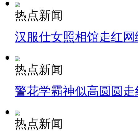
热点新闻
汉服仕女照相馆走红网
热点新闻
警花学霸神似高圆圆走
热点新闻