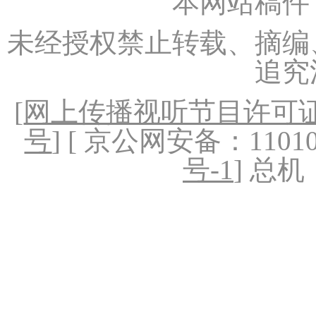
本网站稿件
未经授权禁止转载、摘编
追究
[
网上传播视听节目许可证（
号
] [ 京公网安备：1101020
号-1
] 总机：