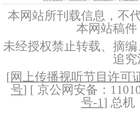
本网站所刊载信息，不代
本网站稿件
未经授权禁止转载、摘编
追究
[
网上传播视听节目许可证（
号
] [ 京公网安备：1101020
号-1
] 总机：