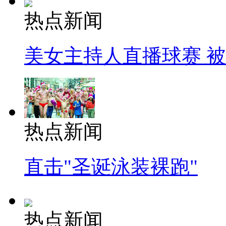
热点新闻
美女主持人直播球赛 
热点新闻
直击"圣诞泳装裸跑"
热点新闻