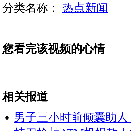
分类名称：
热点新闻
汶川灾后重建现豪华办公楼
您看完该视频的心情
新一代波音737飞机落户新疆
郭晶晶霍启刚同台亮相秀恩爱
相关报道
山西运城恶犬咬伤多人 警民合力深夜将其击毙
男子三小时前倾囊助人