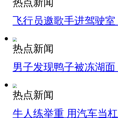
热点新闻
飞行员邀歌手进驾驶室
热点新闻
男子发现鸭子被冻湖面
热点新闻
牛人练举重 用汽车当