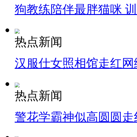
狗教练陪伴最胖猫咪 
热点新闻
汉服仕女照相馆走红网
热点新闻
警花学霸神似高圆圆走