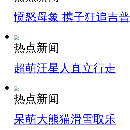
愤怒母象 携子狂追吉
热点新闻
超萌汪星人直立行走
热点新闻
呆萌大熊猫滑雪取乐