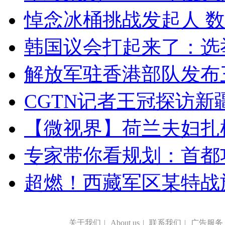
悼念冰桶挑战发起人 数百
韩国议会打起来了：选举
解放军驻香港部队发布三
CGTN记者王冠探访新疆
【微视界】荷兰夫妇扎根青
专家带你看规划：首都功
超燃！西藏军区某特战
关于我们
|
About us
|
联系我们
|
广告服务