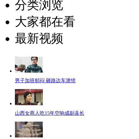
分类浏览
大家都在看
最新视频
男子加班郁闷 砸路边车泄愤
山西女商人吃15年空响成副县长