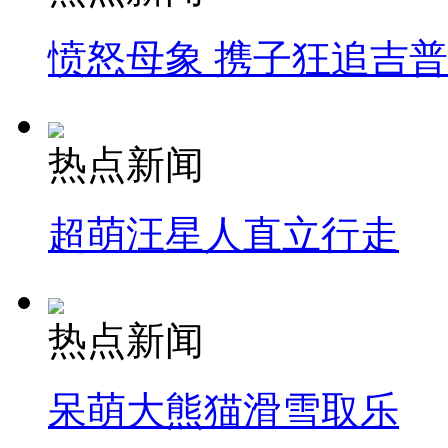
愤怒母象 携子狂追吉
热点新闻
超萌汪星人直立行走
热点新闻
呆萌大熊猫滑雪取乐