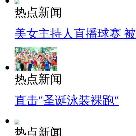
热点新闻
美女主持人直播球赛 
热点新闻
直击"圣诞泳装裸跑"
热点新闻