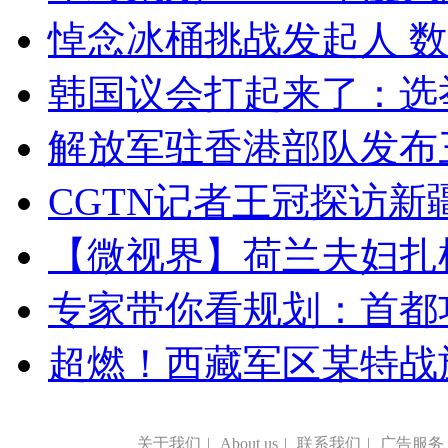
悼念冰桶挑战发起人 数百
韩国议会打起来了：选举
解放军驻香港部队发布三
CGTN记者王冠探访新疆
【微视界】荷兰夫妇扎根青
专家带你看规划：首都功
超燃！西藏军区某特战
关于我们
|
About us
|
联系我们
|
广告服务