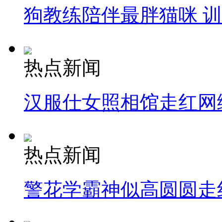
狗教练陪伴最胖猫咪 
热点新闻
汉服仕女照相馆走红网
热点新闻
警花学霸神似高圆圆走