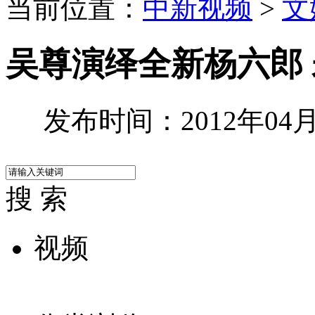
当前位置：
中新视频
>
文
吴尊演绎全新杨六郎 
发布时间：2012年04月2
搜 索
视频