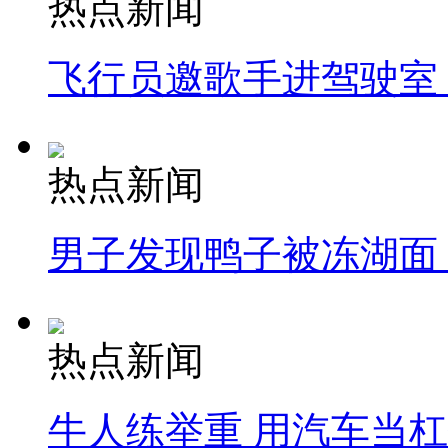
热点新闻
飞行员邀歌手进驾驶室
热点新闻
男子发现鸭子被冻湖面
热点新闻
牛人练举重 用汽车当