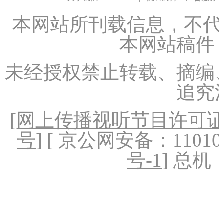
本网站所刊载信息，不代
本网站稿件
未经授权禁止转载、摘编
追究
[
网上传播视听节目许可证（
号
] [ 京公网安备：1101020
号-1
] 总机：