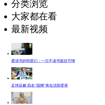
分类浏览
大家都在看
最新视频
爱读书的明星们：一日不读书面目可憎
足球反赌 四名"国脚"将在沈阳受审