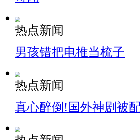
热点新闻
男孩错把电推当梳子
热点新闻
真心醉倒!国外神剧被