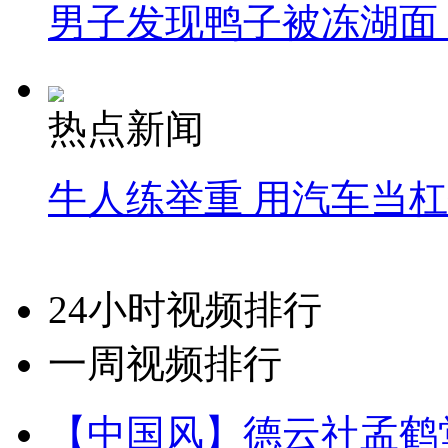
男子发现鸭子被冻湖面
热点新闻
牛人练举重 用汽车当
24小时视频排行
一周视频排行
【中国风】德云社孟鹤