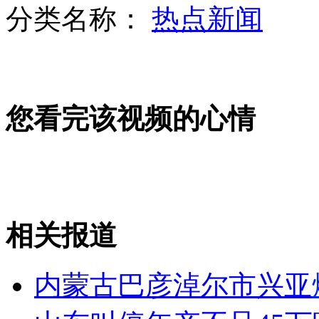
分类名称：
热点新闻
研究发现 女性比男性道德高尚
您看完该视频的心情
村民进山捡柴遭黑熊袭击 装死保命
实拍饲养员深入虎穴为老虎剪指甲
相关报道
山西运城恶犬咬伤多人 警民合力深夜将其击毙
内蒙古巴彦淖尔市兴亚