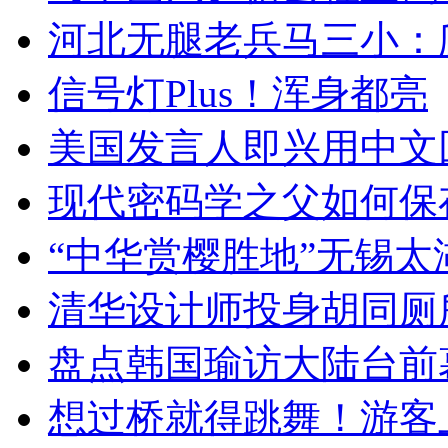
河北无腿老兵马三小：爬
信号灯Plus！浑身都亮
美国发言人即兴用中文
现代密码学之父如何保
“中华赏樱胜地”无锡
清华设计师投身胡同厕
盘点韩国瑜访大陆台前
想过桥就得跳舞！游客