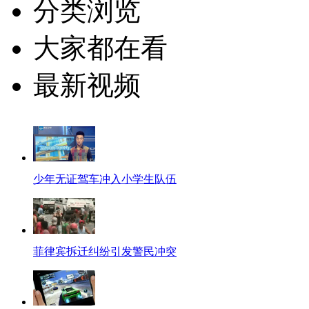
分类浏览
大家都在看
最新视频
少年无证驾车冲入小学生队伍
菲律宾拆迁纠纷引发警民冲突