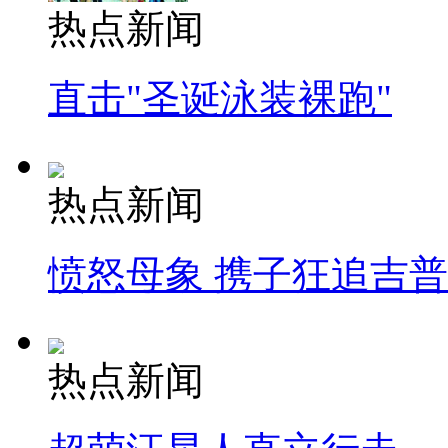
热点新闻
直击"圣诞泳装裸跑"
热点新闻
愤怒母象 携子狂追吉
热点新闻