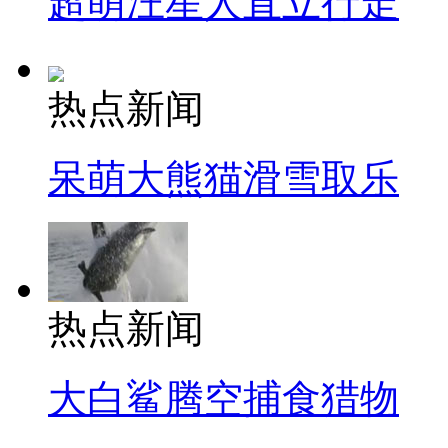
超萌汪星人直立行走
热点新闻
呆萌大熊猫滑雪取乐
热点新闻
大白鲨腾空捕食猎物