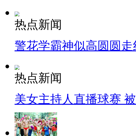
热点新闻
警花学霸神似高圆圆走
热点新闻
美女主持人直播球赛 