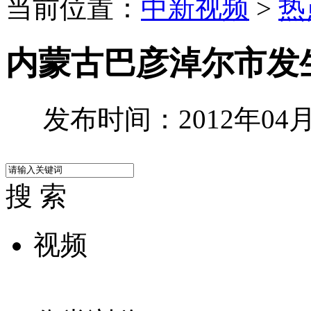
当前位置：
中新视频
>
热
内蒙古巴彦淖尔市发
发布时间：2012年04月2
搜 索
视频