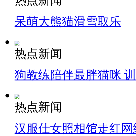
热点新闻
呆萌大熊猫滑雪取乐
热点新闻
狗教练陪伴最胖猫咪 
热点新闻
汉服仕女照相馆走红网