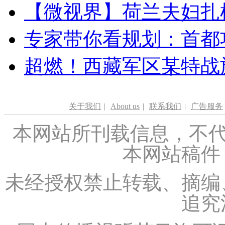
【微视界】荷兰夫妇扎根青
专家带你看规划：首都功
超燃！西藏军区某特战
关于我们
|
About us
|
联系我们
|
广告服务
本网站所刊载信息，不代
本网站稿件
未经授权禁止转载、摘编
追究