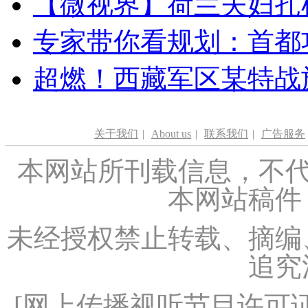
【微视界】荷兰夫妇扎根青
专家带你看规划：首都功
超燃！西藏军区某特战
关于我们
|
About us
|
联系我们
|
广告服务
本网站所刊载信息，不代
本网站稿件
未经授权禁止转载、摘编
追究
[
网上传播视听节目许可证（