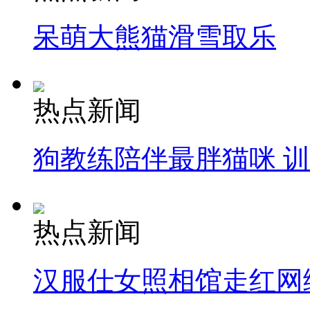
呆萌大熊猫滑雪取乐
热点新闻
狗教练陪伴最胖猫咪 
热点新闻
汉服仕女照相馆走红网