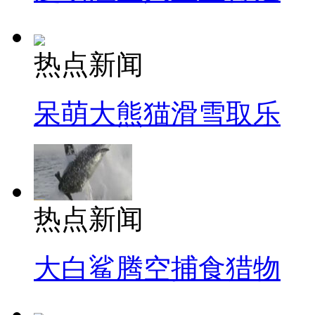
热点新闻
呆萌大熊猫滑雪取乐
热点新闻
大白鲨腾空捕食猎物