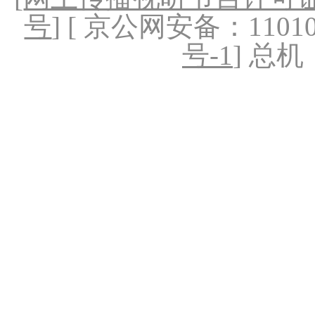
号
] [ 京公网安备：1101020
号-1
] 总机：