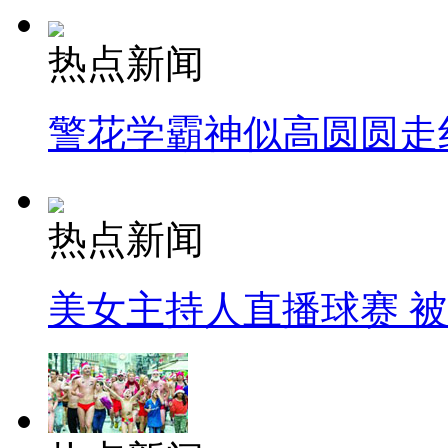
热点新闻
警花学霸神似高圆圆走
热点新闻
美女主持人直播球赛 