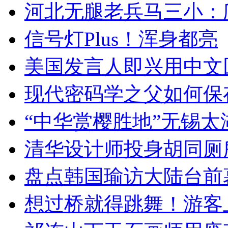
河北无腿老兵马三小：爬
信号灯Plus！浑身都亮
美国发言人即兴用中文
现代密码学之父如何保
“中华赏樱胜地”无锡
清华设计师投身胡同厕
盘点韩国瑜访大陆台前
想过桥就得跳舞！游客