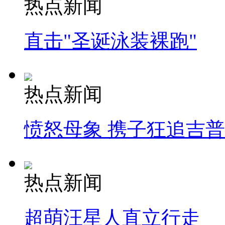
热点新闻
直击"圣诞泳装裸跑"
热点新闻
愤怒母象 携子狂追吉
热点新闻
超萌汪星人直立行走