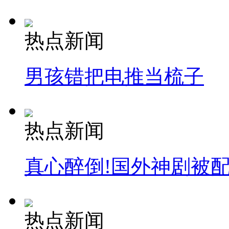
热点新闻
男孩错把电推当梳子
热点新闻
真心醉倒!国外神剧被
热点新闻