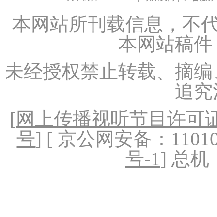
本网站所刊载信息，不代
本网站稿件
未经授权禁止转载、摘编
追究
[
网上传播视听节目许可证（
号
] [ 京公网安备：1101020
号-1
] 总机：