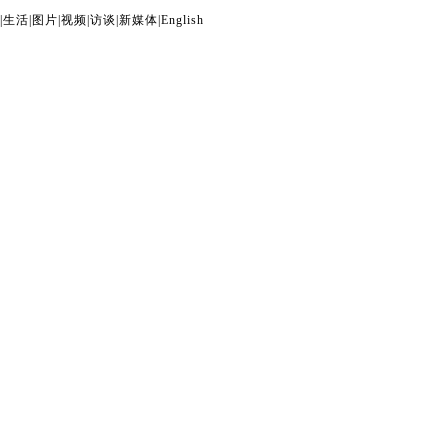
|
生活
|
图片
|
视频
|
访谈
|
新媒体
|
English