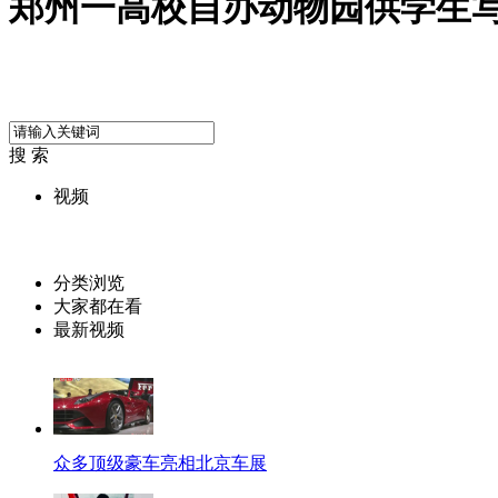
郑州一高校自办动物园供学生
搜 索
视频
分类浏览
大家都在看
最新视频
众多顶级豪车亮相北京车展