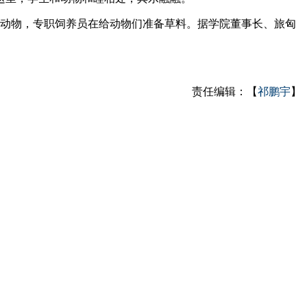
动物，专职饲养员在给动物们准备草料。据学院董事长、旅匈
责任编辑：【
祁鹏宇
】