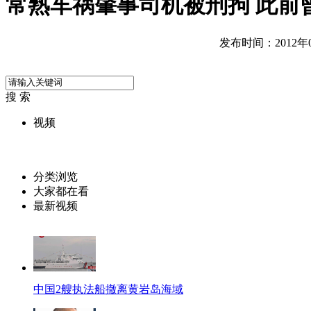
常熟车祸肇事司机被刑拘 此前
发布时间：2012年04
搜 索
视频
分类浏览
大家都在看
最新视频
中国2艘执法船撤离黄岩岛海域