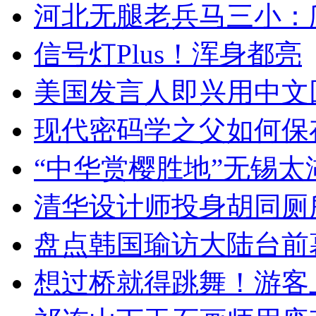
河北无腿老兵马三小：爬
信号灯Plus！浑身都亮
美国发言人即兴用中文
现代密码学之父如何保
“中华赏樱胜地”无锡
清华设计师投身胡同厕
盘点韩国瑜访大陆台前
想过桥就得跳舞！游客