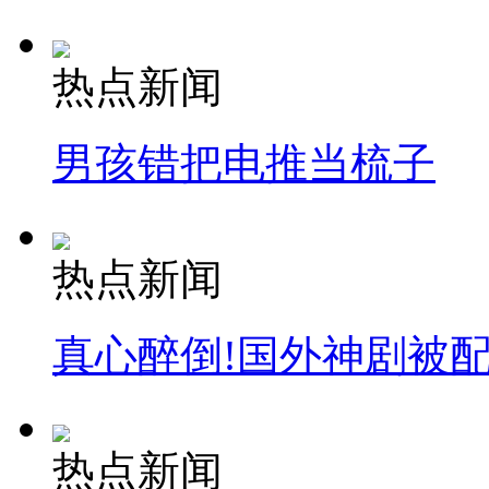
热点新闻
男孩错把电推当梳子
热点新闻
真心醉倒!国外神剧被
热点新闻