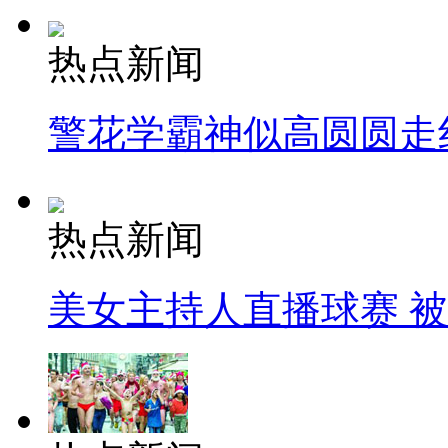
热点新闻
警花学霸神似高圆圆走
热点新闻
美女主持人直播球赛 