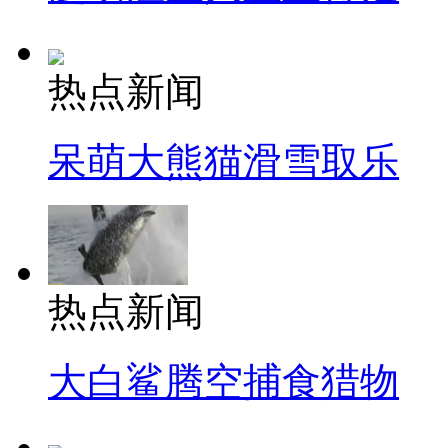
热点新闻
呆萌大熊猫滑雪取乐
热点新闻
大白鲨腾空捕食猎物