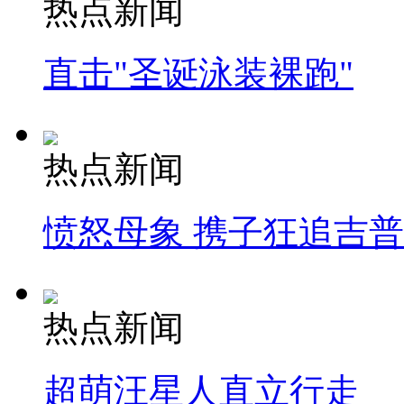
热点新闻
直击"圣诞泳装裸跑"
热点新闻
愤怒母象 携子狂追吉
热点新闻
超萌汪星人直立行走