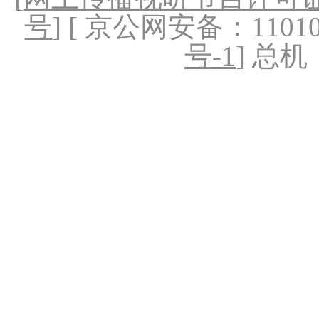
号
] [ 京公网安备：1101020
号-1
] 总机：