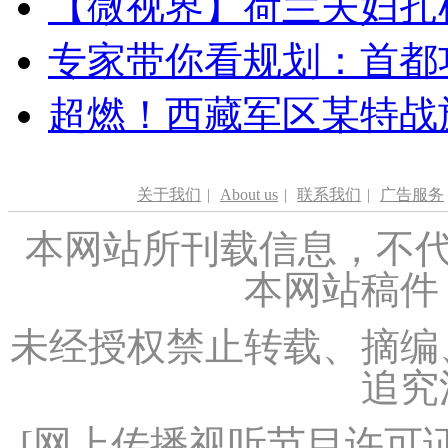
【微视界】荷兰夫妇扎根青
专家带你看规划：首都功
超燃！西藏军区某特战
关于我们
|
About us
|
联系我们
|
广告服务
本网站所刊载信息，不代
本网站稿件
未经授权禁止转载、摘编
追究
[
网上传播视听节目许可证（