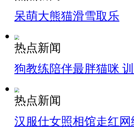
呆萌大熊猫滑雪取乐
热点新闻
狗教练陪伴最胖猫咪 
热点新闻
汉服仕女照相馆走红网