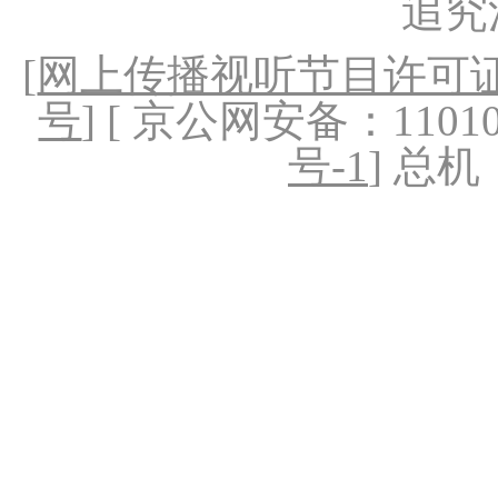
追究
[
网上传播视听节目许可证（
号
] [ 京公网安备：1101020
号-1
] 总机：