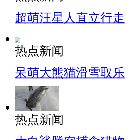
超萌汪星人直立行走
热点新闻
呆萌大熊猫滑雪取乐
热点新闻