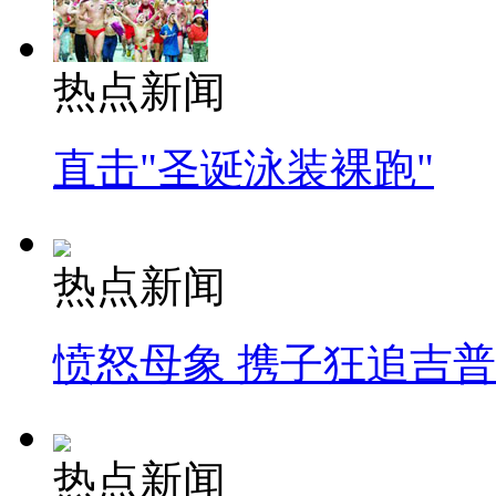
热点新闻
直击"圣诞泳装裸跑"
热点新闻
愤怒母象 携子狂追吉
热点新闻