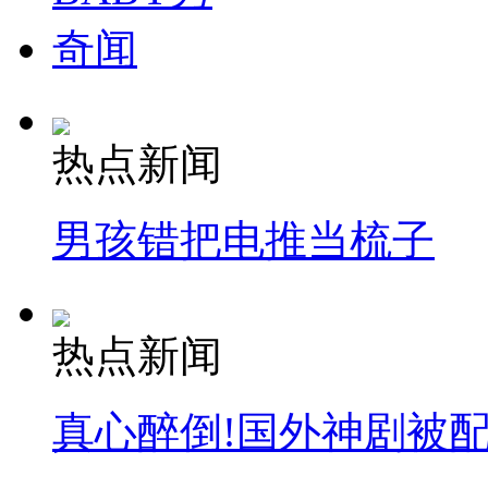
奇闻
热点新闻
男孩错把电推当梳子
热点新闻
真心醉倒!国外神剧被