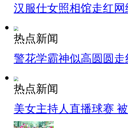
汉服仕女照相馆走红网
热点新闻
警花学霸神似高圆圆走
热点新闻
美女主持人直播球赛 