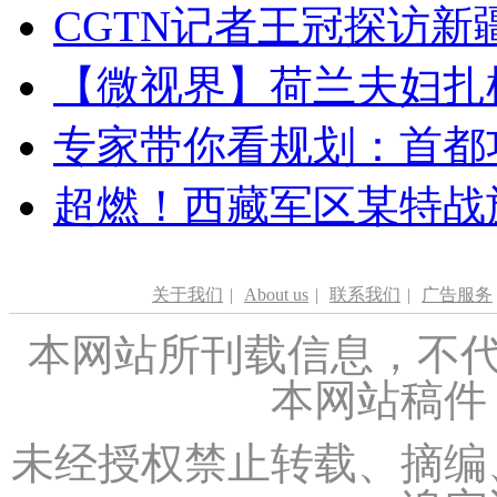
CGTN记者王冠探访新疆
【微视界】荷兰夫妇扎根青
专家带你看规划：首都功
超燃！西藏军区某特战
关于我们
|
About us
|
联系我们
|
广告服务
本网站所刊载信息，不代
本网站稿件
未经授权禁止转载、摘编