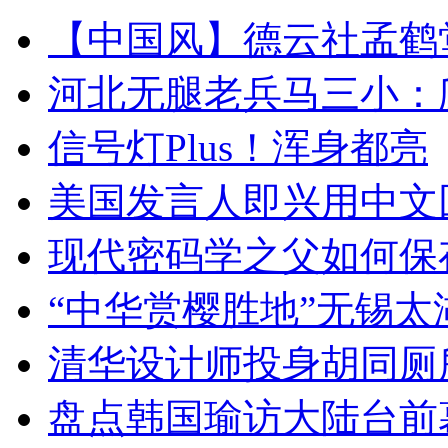
【中国风】德云社孟鹤
河北无腿老兵马三小：爬
信号灯Plus！浑身都亮
美国发言人即兴用中文
现代密码学之父如何保
“中华赏樱胜地”无锡
清华设计师投身胡同厕
盘点韩国瑜访大陆台前