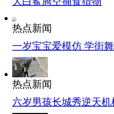
大白鲨腾空捕食猎物
热点新闻
一岁宝宝爱模仿 学街
热点新闻
六岁男孩长城秀逆天机