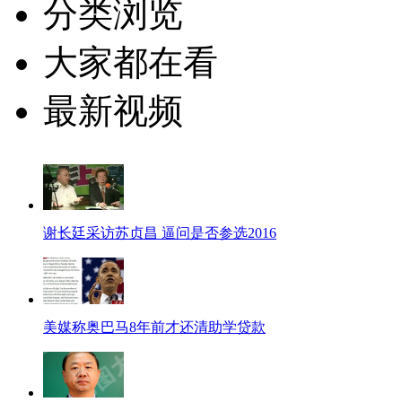
分类浏览
大家都在看
最新视频
谢长廷采访苏贞昌 逼问是否参选2016
美媒称奥巴马8年前才还清助学贷款