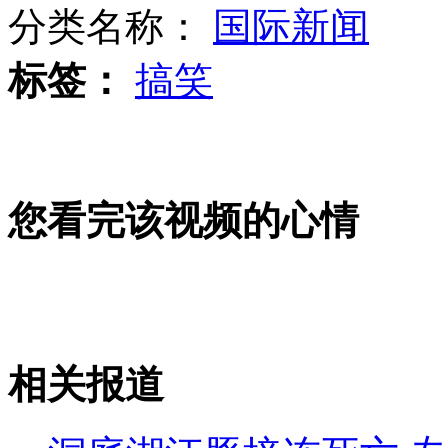
分类名称：
国际新闻
标签：
搞笑
新闻背景：朝鲜三年内两次核试验
电梯坐错方向 劫匪当场被擒
您看完该视频的心情
朝欲对韩采取毁灭性“特别行动”
相关报道
山西运城恶犬咬伤多人 警民合力深夜将其击毙