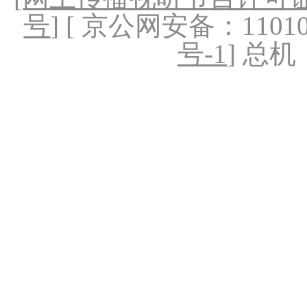
号
] [ 京公网安备：1101020
号-1
] 总机：