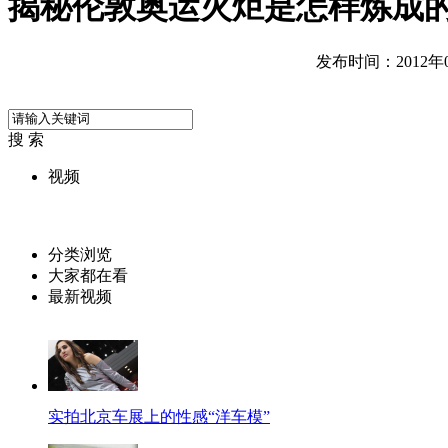
揭秘伦敦奥运火炬是怎样炼成
发布时间：2012年04
搜 索
视频
分类浏览
大家都在看
最新视频
实拍北京车展上的性感“洋车模”