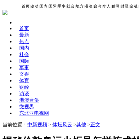
首页
|
滚动
|
国内
|
国际
|
军事
|
社会
|
地方
|
港澳
|
台湾
|
华人
|
侨网
|
财经
|
金融
|
首页
最新
热点
国内
社会
国际
军事
文娱
体育
财经
访谈
港澳台侨
微视界
东北亚电视网
当前位置：
中新视频
>
体坛风云
>
其他
>
正文