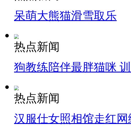
呆萌大熊猫滑雪取乐
热点新闻
狗教练陪伴最胖猫咪 
热点新闻
汉服仕女照相馆走红网