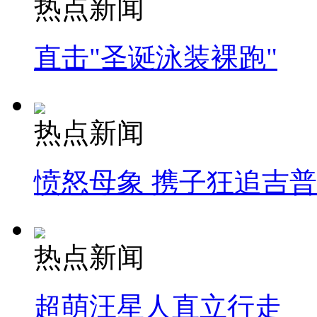
热点新闻
直击"圣诞泳装裸跑"
热点新闻
愤怒母象 携子狂追吉
热点新闻
超萌汪星人直立行走