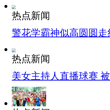
热点新闻
警花学霸神似高圆圆走
热点新闻
美女主持人直播球赛 