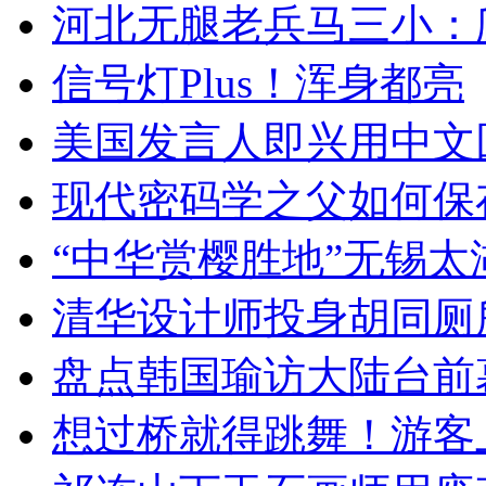
河北无腿老兵马三小：爬
信号灯Plus！浑身都亮
美国发言人即兴用中文
现代密码学之父如何保
“中华赏樱胜地”无锡
清华设计师投身胡同厕
盘点韩国瑜访大陆台前
想过桥就得跳舞！游客