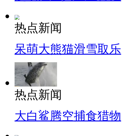
热点新闻
呆萌大熊猫滑雪取乐
热点新闻
大白鲨腾空捕食猎物