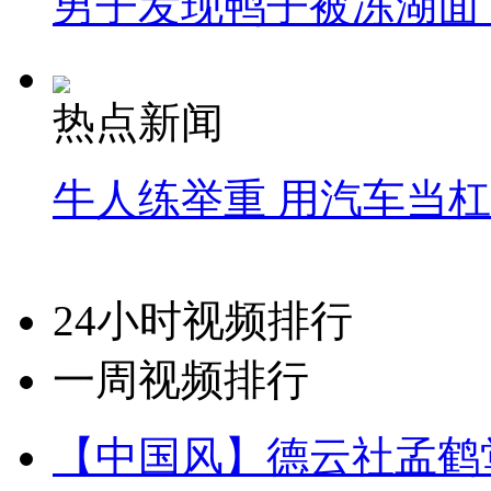
男子发现鸭子被冻湖面
热点新闻
牛人练举重 用汽车当
24小时视频排行
一周视频排行
【中国风】德云社孟鹤