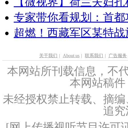
【微视界】荷兰夫妇扎根青
专家带你看规划：首都功
超燃！西藏军区某特战
关于我们
|
About us
|
联系我们
|
广告服务
本网站所刊载信息，不代
本网站稿件
未经授权禁止转载、摘编
追究
[
网上传播视听节目许可证（