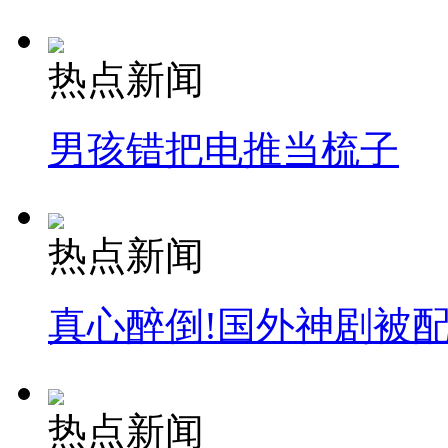
热点新闻
男孩错把电推当梳子
热点新闻
真心醉倒!国外神剧被
热点新闻