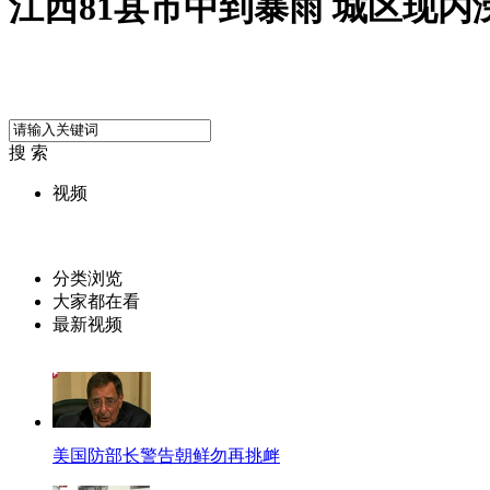
江西81县市中到暴雨 城区现内
搜 索
视频
分类浏览
大家都在看
最新视频
美国防部长警告朝鲜勿再挑衅