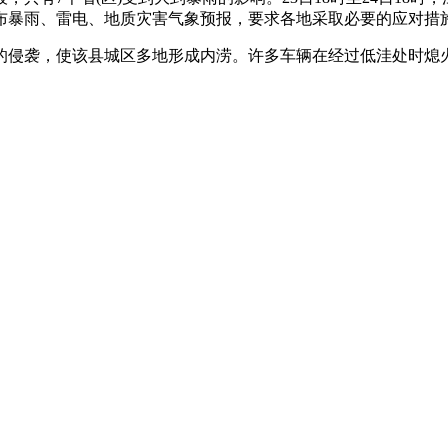
发布暴雨、雷电、地质灾害气象预报，要求各地采取必要的应对措
侵袭，使该县城区多地形成内涝。许多车辆在经过低洼处时熄火