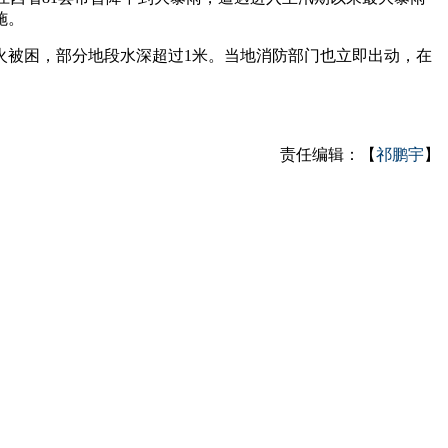
施。
被困，部分地段水深超过1米。当地消防部门也立即出动，在
责任编辑：【
祁鹏宇
】