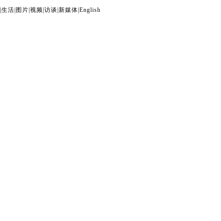
|
生活
|
图片
|
视频
|
访谈
|
新媒体
|
English