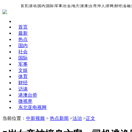
首页
|
滚动
|
国内
|
国际
|
军事
|
社会
|
地方
|
港澳
|
台湾
|
华人
|
侨网
|
财经
|
金融
|
首页
最新
热点
国内
社会
国际
军事
文娱
体育
财经
访谈
港澳台侨
微视界
东北亚电视网
当前位置：
中新视频
>
热点新闻
>
法治
>
正文