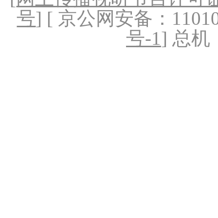
号
] [ 京公网安备：1101020
号-1
] 总机：