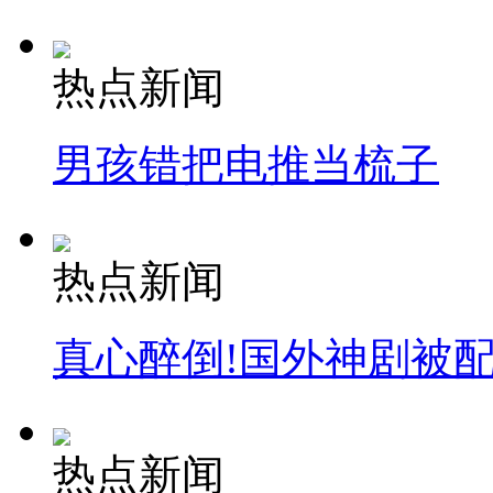
热点新闻
男孩错把电推当梳子
热点新闻
真心醉倒!国外神剧被
热点新闻