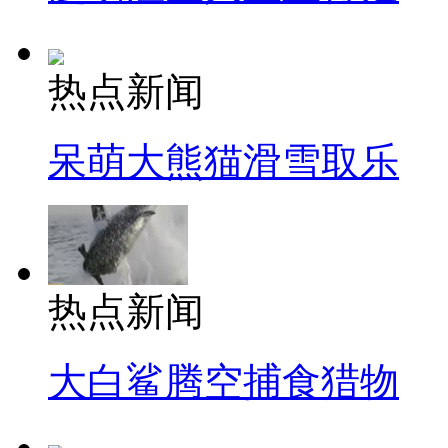
热点新闻
呆萌大熊猫滑雪取乐
热点新闻
大白鲨腾空捕食猎物