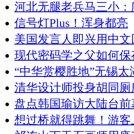
河北无腿老兵马三小：爬
信号灯Plus！浑身都亮
美国发言人即兴用中文
现代密码学之父如何保
“中华赏樱胜地”无锡
清华设计师投身胡同厕
盘点韩国瑜访大陆台前
想过桥就得跳舞！游客