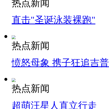
热点新闻
直击"圣诞泳装裸跑"
热点新闻
愤怒母象 携子狂追吉
热点新闻
超萌汪星人直立行走