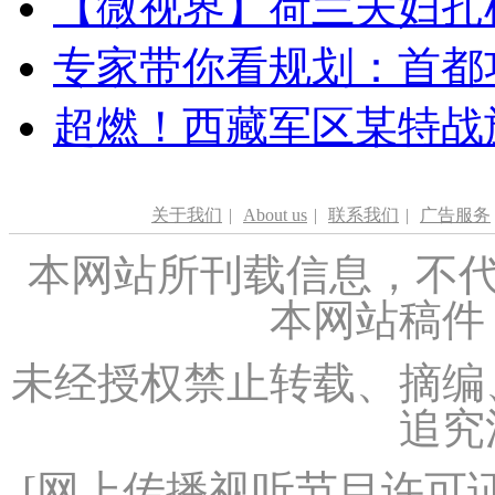
【微视界】荷兰夫妇扎根青
专家带你看规划：首都功
超燃！西藏军区某特战
关于我们
|
About us
|
联系我们
|
广告服务
本网站所刊载信息，不代
本网站稿件
未经授权禁止转载、摘编
追究
[
网上传播视听节目许可证（