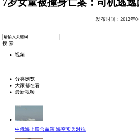
7岁女童被撞身亡案：司机逃逸
发布时间：2012年04月
搜 索
视频
分类浏览
大家都在看
最新视频
中俄海上联合军演 海空实兵对抗