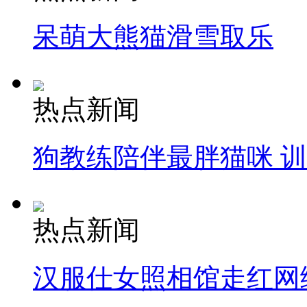
呆萌大熊猫滑雪取乐
热点新闻
狗教练陪伴最胖猫咪 
热点新闻
汉服仕女照相馆走红网