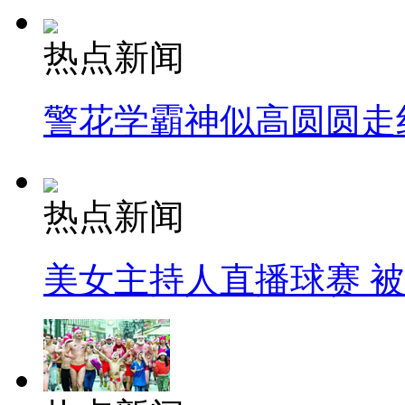
热点新闻
警花学霸神似高圆圆走
热点新闻
美女主持人直播球赛 