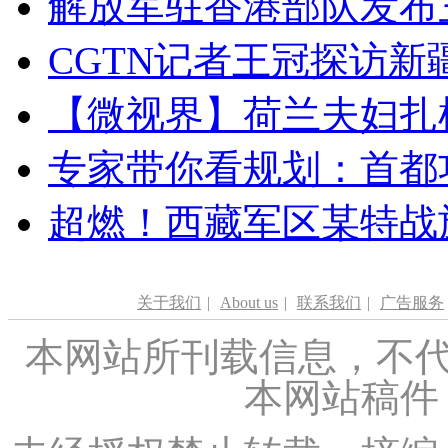
解放军驻香港部队发布三
CGTN记者王冠探访新疆
【微视界】荷兰夫妇扎根青
专家带你看规划：首都功
超燃！西藏军区某特战
关于我们
|
About us
|
联系我们
|
广告服务
本网站所刊载信息，不代
本网站稿件