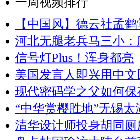
一周视频排行
【中国风】德云社孟鹤
河北无腿老兵马三小：爬
信号灯Plus！浑身都亮
美国发言人即兴用中文
现代密码学之父如何保
“中华赏樱胜地”无锡
清华设计师投身胡同厕