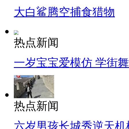
大白鲨腾空捕食猎物
热点新闻
一岁宝宝爱模仿 学街
热点新闻
六岁男孩长城秀逆天机