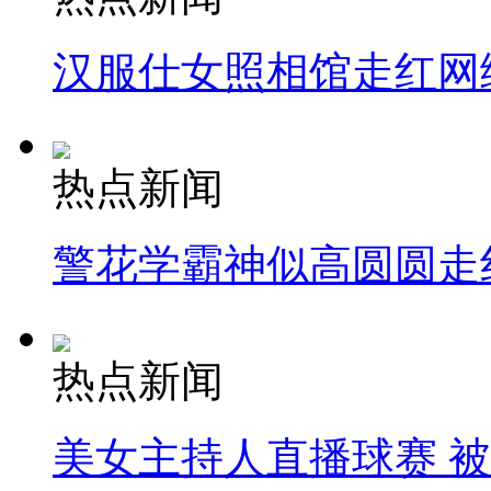
汉服仕女照相馆走红网
热点新闻
警花学霸神似高圆圆走
热点新闻
美女主持人直播球赛 