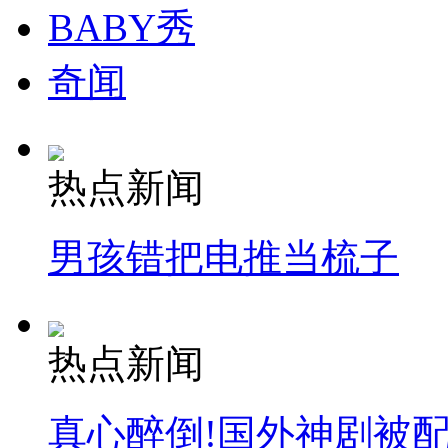
BABY秀
奇闻
热点新闻
男孩错把电推当梳子
热点新闻
真心醉倒!国外神剧被