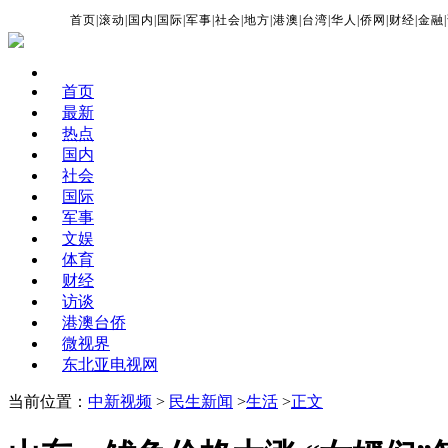
首页
|
滚动
|
国内
|
国际
|
军事
|
社会
|
地方
|
港澳
|
台湾
|
华人
|
侨网
|
财经
|
金融
|
首页
最新
热点
国内
社会
国际
军事
文娱
体育
财经
访谈
港澳台侨
微视界
东北亚电视网
当前位置：
中新视频
>
民生新闻
>
生活
>
正文