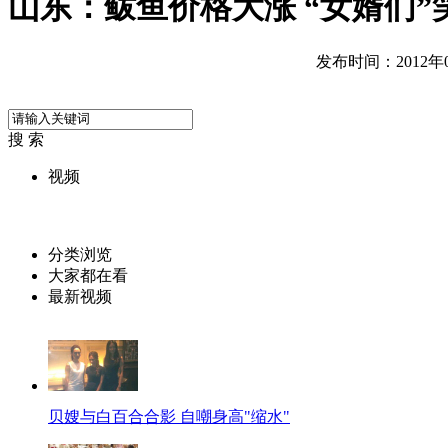
山东：鲅鱼价格大涨 “女婿们”
发布时间：2012年04
搜 索
视频
分类浏览
大家都在看
最新视频
贝嫂与白百合合影 自嘲身高"缩水"