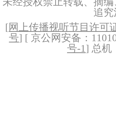
未经授权禁止转载、摘编
追究
[
网上传播视听节目许可证（
号
] [ 京公网安备：1101020
号-1
] 总机：