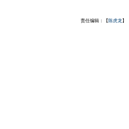
责任编辑：【
陈虎龙
】