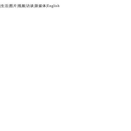
|
生活
|
图片
|
视频
|
访谈
|
新媒体
|
English