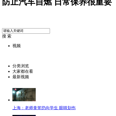
防止汽车自燃 日常保养很重要
搜 索
视频
分类浏览
大家都在看
最新视频
上海：老师拿笔扔向学生 眼睛划伤