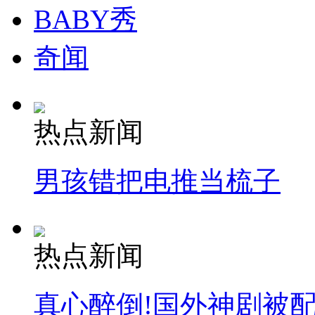
BABY秀
奇闻
热点新闻
男孩错把电推当梳子
热点新闻
真心醉倒!国外神剧被