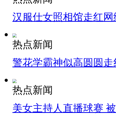
汉服仕女照相馆走红网
热点新闻
警花学霸神似高圆圆走
热点新闻
美女主持人直播球赛 