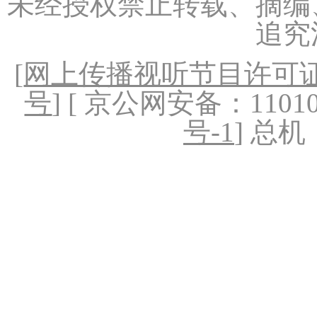
未经授权禁止转载、摘编
追究
[
网上传播视听节目许可证（
号
] [ 京公网安备：1101020
号-1
] 总机：