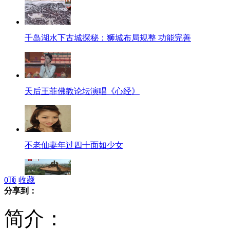
千岛湖水下古城探秘：狮城布局规整 功能完善
天后王菲佛教论坛演唱《心经》
不老仙妻年过四十面如少女
0
顶
收藏
分享到：
颐和园四大部洲景区五一开放
简介：