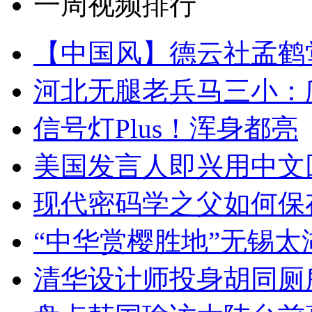
一周视频排行
【中国风】德云社孟鹤
河北无腿老兵马三小：爬
信号灯Plus！浑身都亮
美国发言人即兴用中文
现代密码学之父如何保
“中华赏樱胜地”无锡
清华设计师投身胡同厕