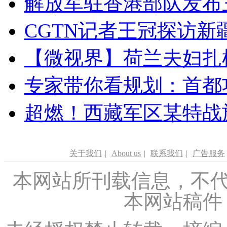
解放军驻香港部队发布三
CGTN记者王冠探访新疆
【微视界】荷兰夫妇扎根青
专家带你看规划：首都功
超燃！西藏军区某特战
关于我们
|
About us
|
联系我们
|
广告服务
本网站所刊载信息，不代
本网站稿件