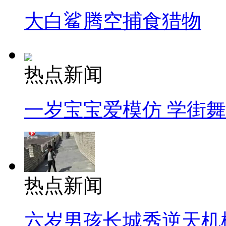
大白鲨腾空捕食猎物
热点新闻
一岁宝宝爱模仿 学街
热点新闻
六岁男孩长城秀逆天机