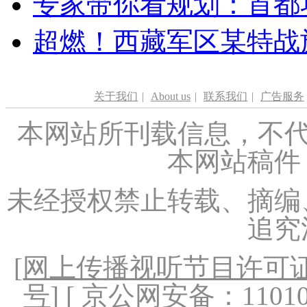
专家带你看规划：首都功
超燃！西藏军区某特战
关于我们
|
About us
|
联系我们
|
广告服务
本网站所刊载信息，不代
本网站稿件
未经授权禁止转载、摘编
追究
[
网上传播视听节目许可证（
号
] [ 京公网安备：1101020