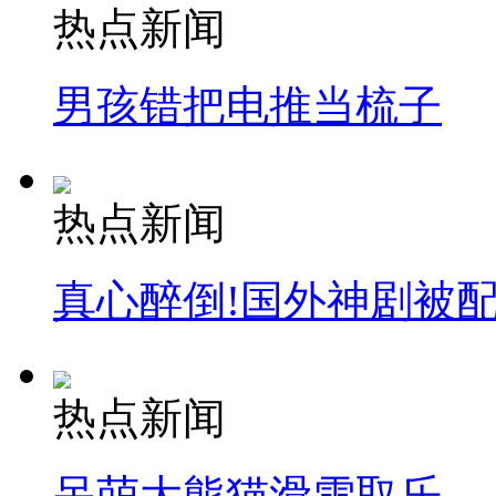
热点新闻
男孩错把电推当梳子
热点新闻
真心醉倒!国外神剧被
热点新闻
呆萌大熊猫滑雪取乐