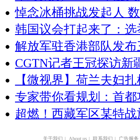
悼念冰桶挑战发起人 数百
韩国议会打起来了：选举
解放军驻香港部队发布三
CGTN记者王冠探访新疆
【微视界】荷兰夫妇扎根青
专家带你看规划：首都功
超燃！西藏军区某特战
关于我们
|
About us
|
联系我们
|
广告服务