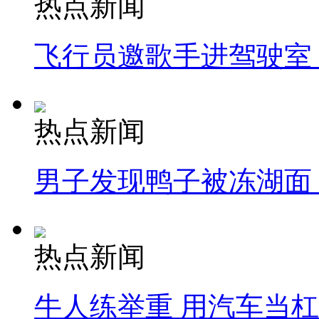
热点新闻
飞行员邀歌手进驾驶室
热点新闻
男子发现鸭子被冻湖面
热点新闻
牛人练举重 用汽车当