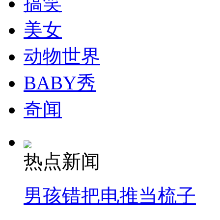
搞笑
美女
动物世界
BABY秀
奇闻
热点新闻
男孩错把电推当梳子