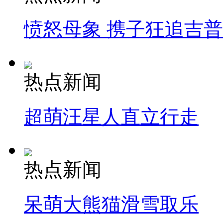
愤怒母象 携子狂追吉
热点新闻
超萌汪星人直立行走
热点新闻
呆萌大熊猫滑雪取乐