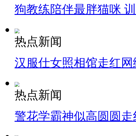
狗教练陪伴最胖猫咪 
热点新闻
汉服仕女照相馆走红网
热点新闻
警花学霸神似高圆圆走