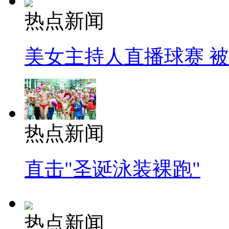
热点新闻
美女主持人直播球赛 
热点新闻
直击"圣诞泳装裸跑"
热点新闻