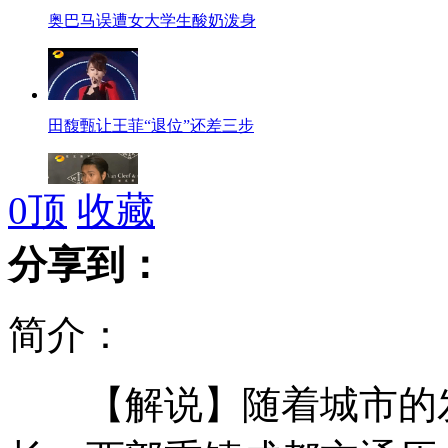
奥巴马误遭女大学生酸奶泼身
田馥甄让王菲“退位”还差三步
0
顶
收藏
采访陈坤不能提“儿子”
分享到：
简介：
实拍北京车展车模爆乳大比拼
【解说】随着城市的发
网友爆料砂锅粥三大黑幕 疑成“化学粥”