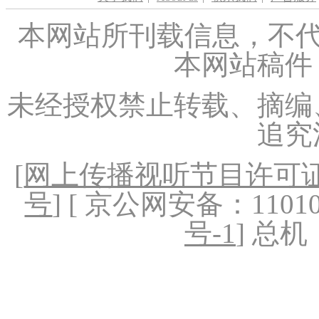
本网站所刊载信息，不代
本网站稿件
未经授权禁止转载、摘编
追究
[
网上传播视听节目许可证（
号
] [ 京公网安备：1101020
号-1
] 总机：