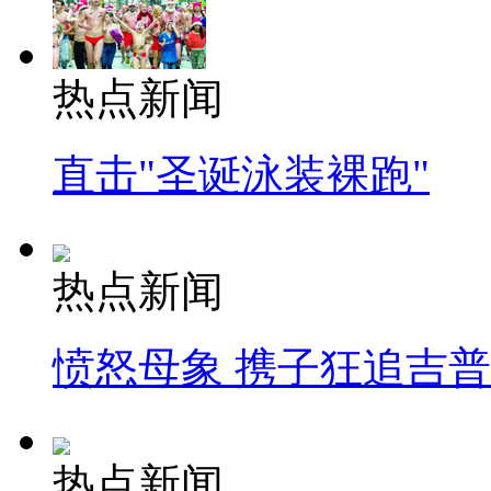
热点新闻
直击"圣诞泳装裸跑"
热点新闻
愤怒母象 携子狂追吉
热点新闻