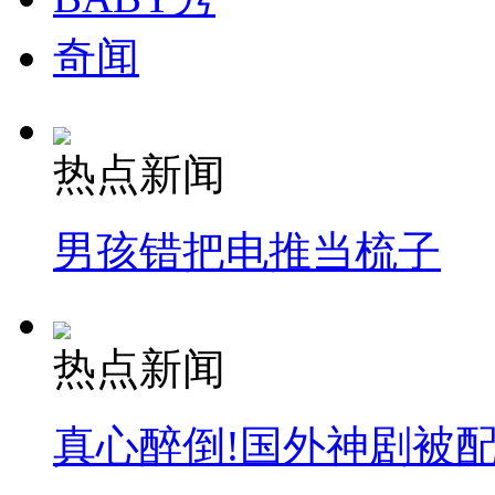
奇闻
热点新闻
男孩错把电推当梳子
热点新闻
真心醉倒!国外神剧被