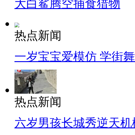
大白鲨腾空捕食猎物
热点新闻
一岁宝宝爱模仿 学街
热点新闻
六岁男孩长城秀逆天机