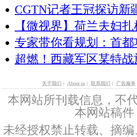
CGTN记者王冠探访新疆
【微视界】荷兰夫妇扎根青
专家带你看规划：首都功
超燃！西藏军区某特战
关于我们
|
About us
|
联系我们
|
广告服务
本网站所刊载信息，不代
本网站稿件
未经授权禁止转载、摘编