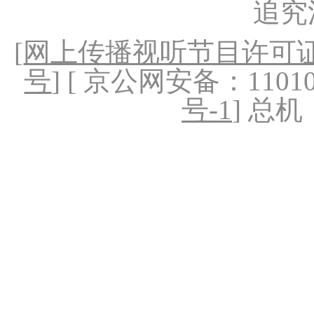
追究
[
网上传播视听节目许可证（
号
] [ 京公网安备：1101020
号-1
] 总机：