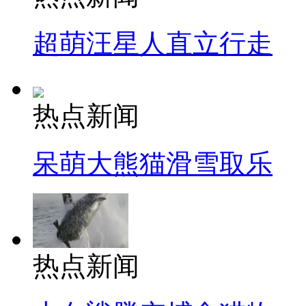
超萌汪星人直立行走
热点新闻
呆萌大熊猫滑雪取乐
热点新闻