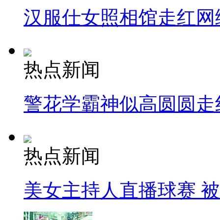
汉服仕女照相馆走红网
热点新闻
警花学霸神似高圆圆走
热点新闻
美女主持人直播球赛 