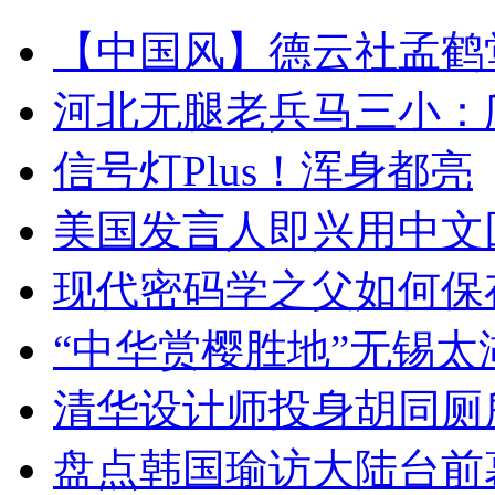
【中国风】德云社孟鹤
河北无腿老兵马三小：爬
信号灯Plus！浑身都亮
美国发言人即兴用中文
现代密码学之父如何保
“中华赏樱胜地”无锡
清华设计师投身胡同厕
盘点韩国瑜访大陆台前