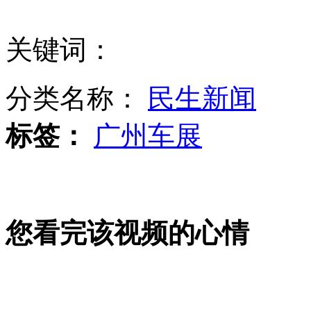
关键词：
吉林省迎来强暴雪 将持续一周
分类名称：
民生新闻
标签：
广州车展
李嘉诚亮相郭晶晶婚礼
狗狗身背两只鸡口叼价格牌在市场摆摊
您看完该视频的心情
山西运城恶犬咬伤多人 警民合力深夜将其击毙