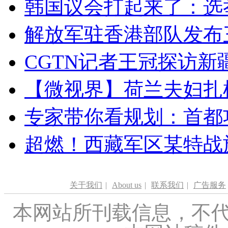
韩国议会打起来了：选举
解放军驻香港部队发布三
CGTN记者王冠探访新疆
【微视界】荷兰夫妇扎根青
专家带你看规划：首都功
超燃！西藏军区某特战
关于我们
|
About us
|
联系我们
|
广告服务
本网站所刊载信息，不代