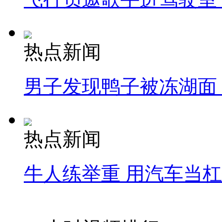
热点新闻
男子发现鸭子被冻湖面
热点新闻
牛人练举重 用汽车当