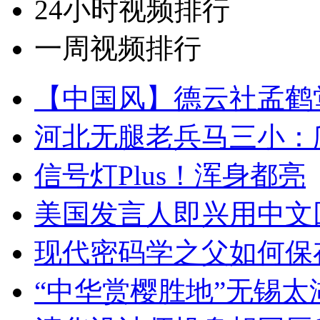
24小时视频排行
一周视频排行
【中国风】德云社孟鹤
河北无腿老兵马三小：爬
信号灯Plus！浑身都亮
美国发言人即兴用中文
现代密码学之父如何保
“中华赏樱胜地”无锡