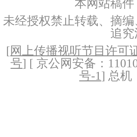
本网站稿件
未经授权禁止转载、摘编
追究
[
网上传播视听节目许可证（
号
] [ 京公网安备：1101020
号-1
] 总机：