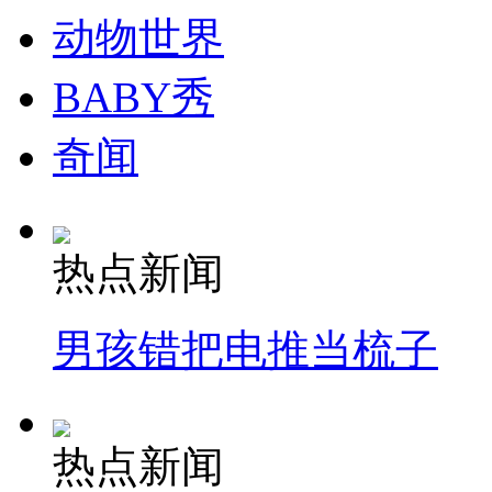
动物世界
BABY秀
奇闻
热点新闻
男孩错把电推当梳子
热点新闻