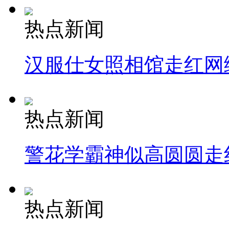
热点新闻
汉服仕女照相馆走红网
热点新闻
警花学霸神似高圆圆走
热点新闻