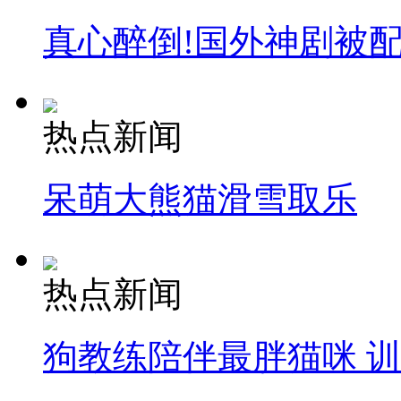
真心醉倒!国外神剧被
热点新闻
呆萌大熊猫滑雪取乐
热点新闻
狗教练陪伴最胖猫咪 