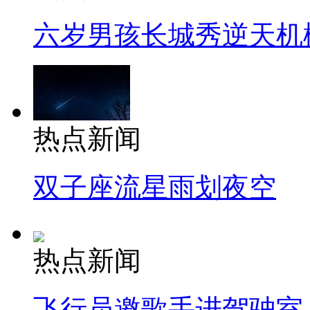
六岁男孩长城秀逆天机
热点新闻
双子座流星雨划夜空
热点新闻
飞行员邀歌手进驾驶室