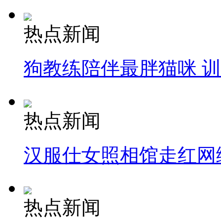
热点新闻
狗教练陪伴最胖猫咪 
热点新闻
汉服仕女照相馆走红网
热点新闻