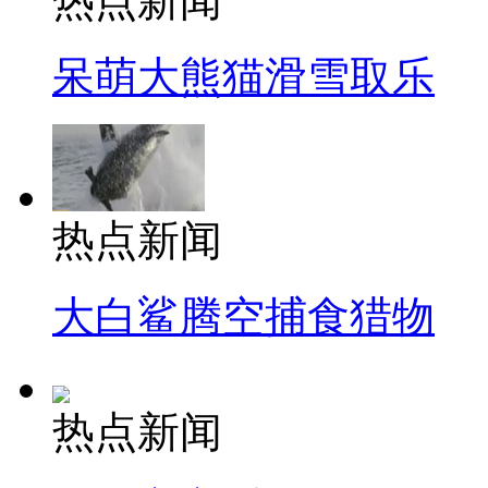
热点新闻
呆萌大熊猫滑雪取乐
热点新闻
大白鲨腾空捕食猎物
热点新闻