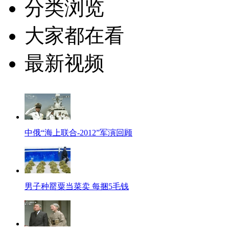
分类浏览
大家都在看
最新视频
中俄“海上联合-2012”军演回顾
男子种罂粟当菜卖 每捆5毛钱