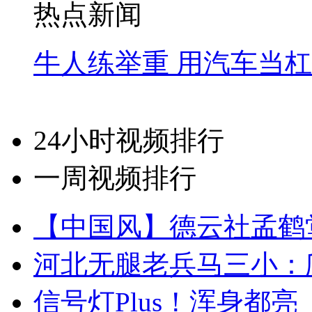
热点新闻
牛人练举重 用汽车当
24小时视频排行
一周视频排行
【中国风】德云社孟鹤
河北无腿老兵马三小：爬
信号灯Plus！浑身都亮