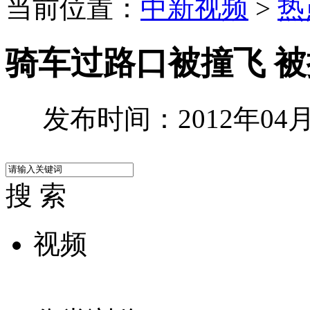
当前位置：
中新视频
>
热
骑车过路口被撞飞 被
发布时间：2012年04月2
搜 索
视频