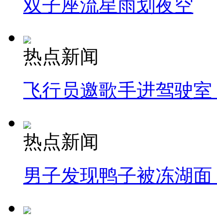
双子座流星雨划夜空
热点新闻
飞行员邀歌手进驾驶室
热点新闻
男子发现鸭子被冻湖面