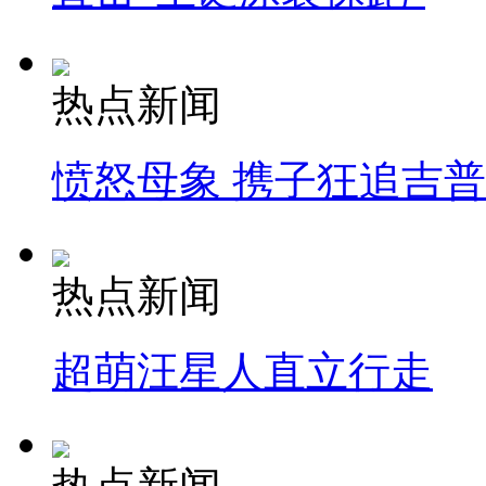
热点新闻
愤怒母象 携子狂追吉
热点新闻
超萌汪星人直立行走