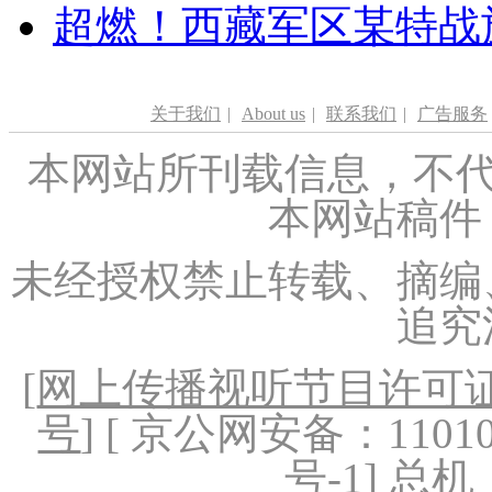
超燃！西藏军区某特战
关于我们
|
About us
|
联系我们
|
广告服务
本网站所刊载信息，不代
本网站稿件
未经授权禁止转载、摘编
追究
[
网上传播视听节目许可证（
号
] [ 京公网安备：1101020
号-1
] 总机：