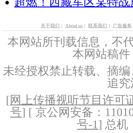
超燃！西藏军区某特战
关于我们
|
About us
|
联系我们
|
广告服务
本网站所刊载信息，不代
本网站稿件
未经授权禁止转载、摘编
追究
[
网上传播视听节目许可证（
号
] [ 京公网安备：1101020
号-1
] 总机：