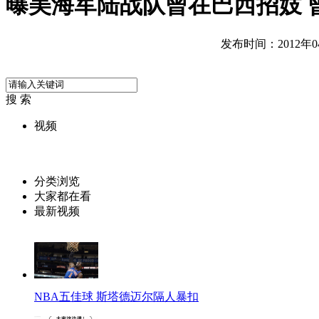
曝美海军陆战队曾在巴西招妓 
发布时间：2012年04月
搜 索
视频
分类浏览
大家都在看
最新视频
NBA五佳球 斯塔德迈尔隔人暴扣