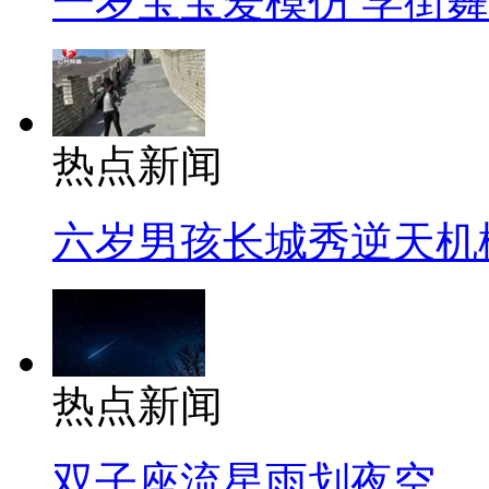
一岁宝宝爱模仿 学街
热点新闻
六岁男孩长城秀逆天机
热点新闻
双子座流星雨划夜空