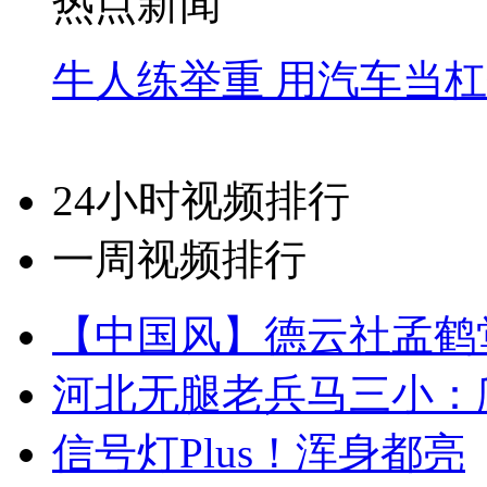
热点新闻
牛人练举重 用汽车当
24小时视频排行
一周视频排行
【中国风】德云社孟鹤
河北无腿老兵马三小：爬
信号灯Plus！浑身都亮