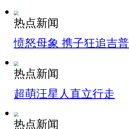
热点新闻
愤怒母象 携子狂追吉
热点新闻
超萌汪星人直立行走
热点新闻