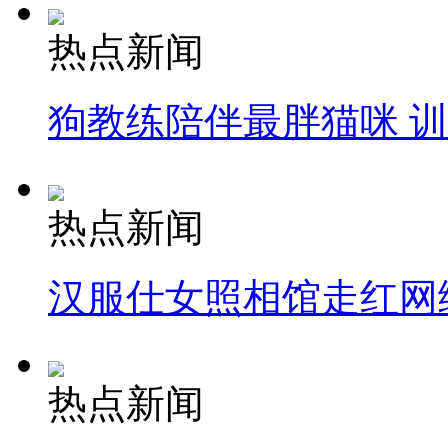
热点新闻
狗教练陪伴最胖猫咪 
热点新闻
汉服仕女照相馆走红网
热点新闻