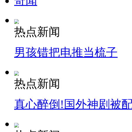
奇闻
热点新闻
男孩错把电推当梳子
热点新闻
真心醉倒!国外神剧被