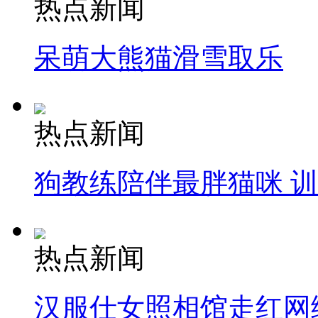
热点新闻
呆萌大熊猫滑雪取乐
热点新闻
狗教练陪伴最胖猫咪 
热点新闻
汉服仕女照相馆走红网