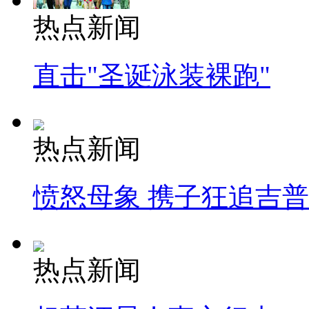
热点新闻
直击"圣诞泳装裸跑"
热点新闻
愤怒母象 携子狂追吉
热点新闻