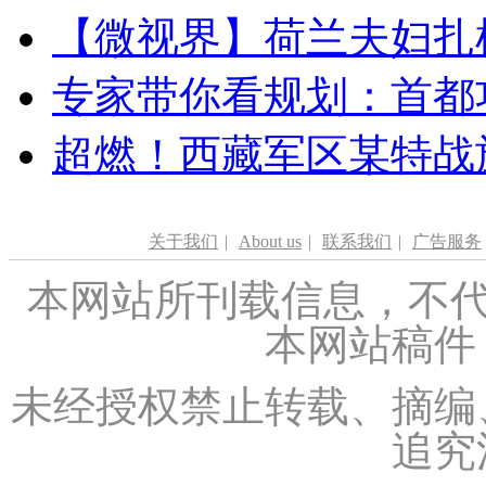
【微视界】荷兰夫妇扎根青
专家带你看规划：首都功
超燃！西藏军区某特战
关于我们
|
About us
|
联系我们
|
广告服务
本网站所刊载信息，不代
本网站稿件
未经授权禁止转载、摘编
追究