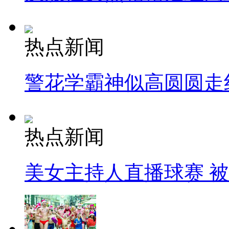
热点新闻
警花学霸神似高圆圆走
热点新闻
美女主持人直播球赛 