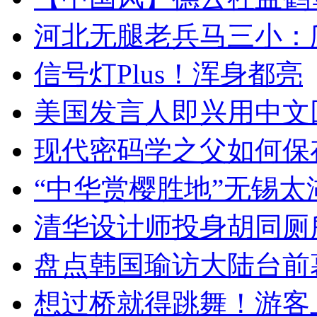
河北无腿老兵马三小：爬
信号灯Plus！浑身都亮
美国发言人即兴用中文
现代密码学之父如何保
“中华赏樱胜地”无锡
清华设计师投身胡同厕
盘点韩国瑜访大陆台前
想过桥就得跳舞！游客