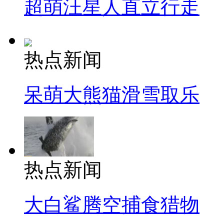
超萌汪星人直立行走
热点新闻
呆萌大熊猫滑雪取乐
热点新闻
大白鲨腾空捕食猎物