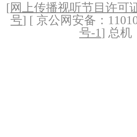
[
网上传播视听节目许可证（
号
] [ 京公网安备：1101020
号-1
] 总机：