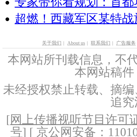
专家带你看规划：首都功
超燃！西藏军区某特战
关于我们
|
About us
|
联系我们
|
广告服务
本网站所刊载信息，不代
本网站稿件
未经授权禁止转载、摘编
追究
[
网上传播视听节目许可证（
号
] [ 京公网安备：1101020