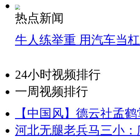
热点新闻
牛人练举重 用汽车当
24小时视频排行
一周视频排行
【中国风】德云社孟鹤
河北无腿老兵马三小：爬