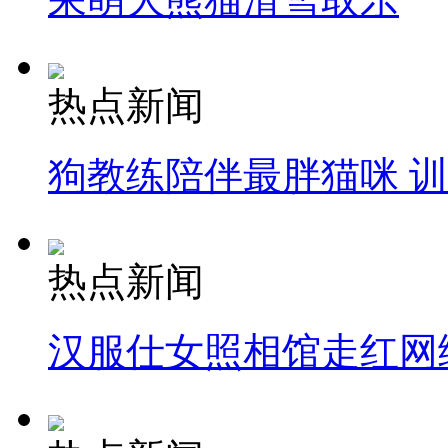
热点新闻
狗教练陪伴最胖猫咪 
热点新闻
汉服仕女照相馆走红网