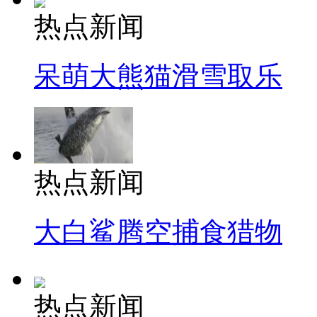
热点新闻
呆萌大熊猫滑雪取乐
热点新闻
大白鲨腾空捕食猎物
热点新闻