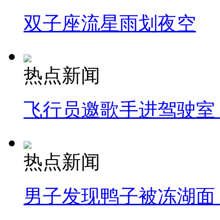
双子座流星雨划夜空
热点新闻
飞行员邀歌手进驾驶室
热点新闻
男子发现鸭子被冻湖面