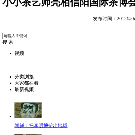
小小茶艺师亮相信阳国际茶博会
发布时间：2012年04月
搜 索
视频
分类浏览
大家都在看
最新视频
朝鲜：把李明博铲出地球