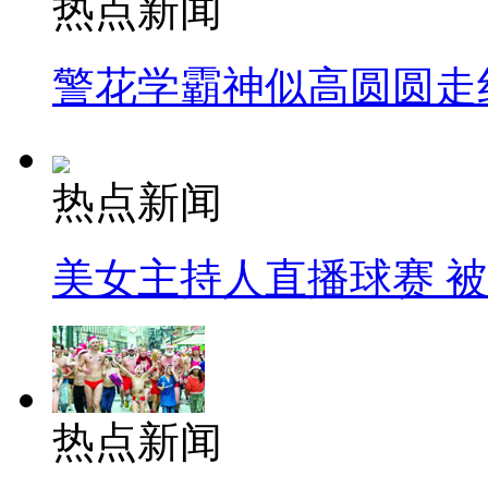
热点新闻
警花学霸神似高圆圆走
热点新闻
美女主持人直播球赛 
热点新闻