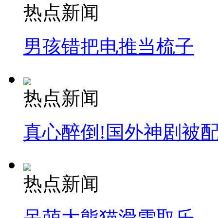
热点新闻
男孩错把电推当梳子
热点新闻
真心醉倒!国外神剧被
热点新闻
呆萌大熊猫滑雪取乐